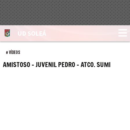
UD SOLEÁ
VÍDEOS
AMISTOSO – JUVENIL PEDRO – ATCO. SUMI