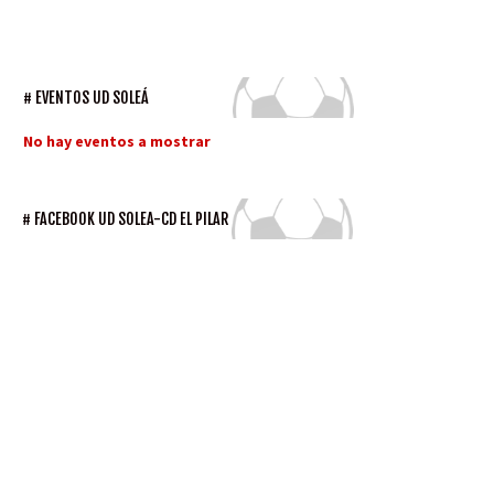
EVENTOS UD SOLEÁ
No hay eventos a mostrar
FACEBOOK UD SOLEA-CD EL PILAR