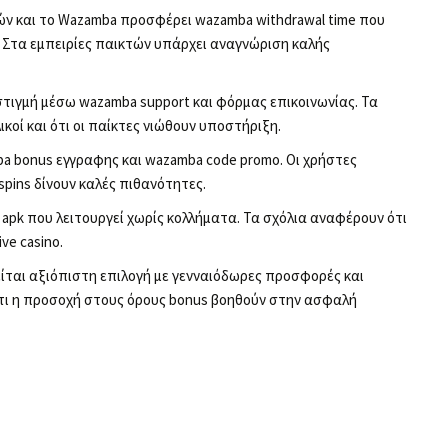
ών και το Wazamba προσφέρει wazamba withdrawal time που
t. Στα εμπειρίες παικτών υπάρχει αναγνώριση καλής
τιγμή μέσω wazamba support και φόρμας επικοινωνίας. Τα
λικοί και ότι οι παίκτες νιώθουν υποστήριξη.
ba bonus εγγραφης και wazamba code promo. Οι χρήστες
 spins δίνουν καλές πιθανότητες.
 apk που λειτουργεί χωρίς κολλήματα. Τα σχόλια αναφέρουν ότι
ve casino.
ται αξιόπιστη επιλογή με γενναιόδωρες προσφορές και
ότι η προσοχή στους όρους bonus βοηθούν στην ασφαλή