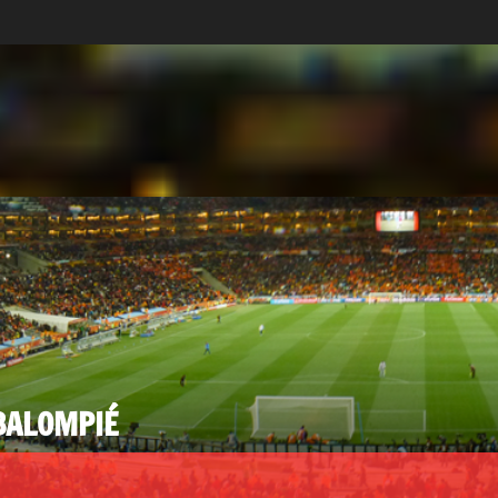
BALOMPIÉ