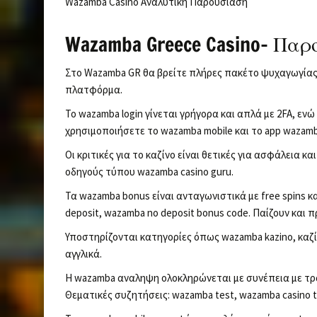
Wazamba Casino Αναλυτική Παρουσίαση
Wazamba Greece Casino– Παρ
Στο Wazamba GR θα βρείτε πλήρες πακέτο ψυχαγωγίας 
πλατφόρμα.
Το wazamba login γίνεται γρήγορα και απλά με 2FA, εν
χρησιμοποιήσετε το wazamba mobile και το app wazamb
Οι κριτικές για το καζίνο είναι θετικές για ασφάλεια κ
οδηγούς τύπου wazamba casino guru.
Τα wazamba bonus είναι ανταγωνιστικά με free spins κ
deposit, wazamba no deposit bonus code. Παίζουν και 
Υποστηρίζονται κατηγορίες όπως wazamba kazino, καζί
αγγλικά.
Η wazamba αναληψη ολοκληρώνεται με συνέπεια με τρ
Θεματικές συζητήσεις: wazamba test, wazamba casino t