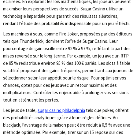
éclairées. En explorant les lois mathématiques, les joueurs peuvent
maximiser leurs perspectives de succès. Sugar Casino utilise un
technologie impartiale pour garantir des résultats aléatoires,
rendant l’étude des probabilités indispensable pour un jeu réfléchi.
Les machines à sous, comme Fire Joker, proposées par des éditeurs
tels que Thunderkick, dominent l’offre de Sugar Casino. Leur
pourcentage de gain oscille entre 92 % à 97 %, reflétant la part des
mises reversée sur le long terme. Par exemple, un jeu avec un RTP
de 95 % redistribue environ 95 % des 100 € pariés. Les slots à faible
volatilité proposent des gains fréquents, permettant aux joueurs de
sélectionner selon leur appétit pour le risque. Pour optimiser vos
chances, optez pour des jeux avec un retour maximal et des
multiplicateurs. Contrôler les enjeux aide à prolonger vos sessions
tout en atténuant les pertes.
Les jeux de table,
sugar casino philadelphia
tels que poker, offrent
des probabilités analytiques grâce à leurs règles définies. Au
blackjack, l’avantage de la maison peut être réduit à 0,5 % avec une
méthode optimisée. Par exemple, tirer sur un 15 repose sur des