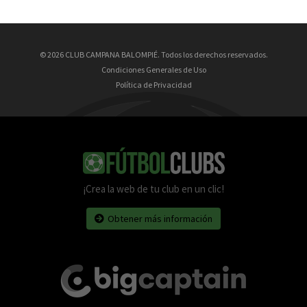
© 2026 CLUB CAMPANA BALOMPIÉ. Todos los derechos reservados.
Condiciones Generales de Uso
Política de Privacidad
¡Crea la web de tu club en un clic!
Obtener más información