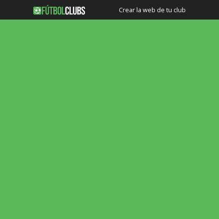
Crear la web de tu club