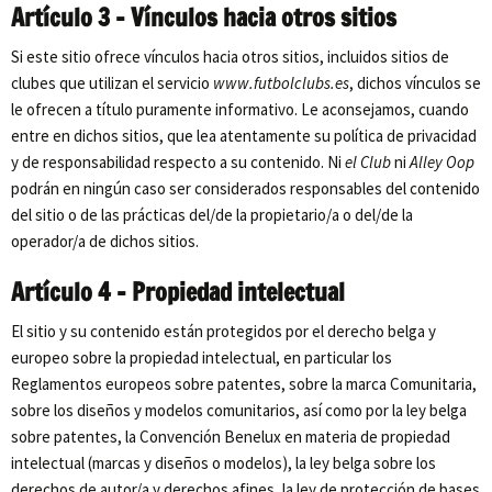
Artículo 3 – Vínculos hacia otros sitios
Si este sitio ofrece vínculos hacia otros sitios, incluidos sitios de
clubes que utilizan el servicio
www.futbolclubs.es
, dichos vínculos se
le ofrecen a título puramente informativo. Le aconsejamos, cuando
entre en dichos sitios, que lea atentamente su política de privacidad
y de responsabilidad respecto a su contenido. Ni
el Club
ni
Alley Oop
podrán en ningún caso ser considerados responsables del contenido
del sitio o de las prácticas del/de la propietario/a o del/de la
operador/a de dichos sitios.
Artículo 4 – Propiedad intelectual
El sitio y su contenido están protegidos por el derecho belga y
europeo sobre la propiedad intelectual, en particular los
Reglamentos europeos sobre patentes, sobre la marca Comunitaria,
sobre los diseños y modelos comunitarios, así como por la ley belga
sobre patentes, la Convención Benelux en materia de propiedad
intelectual (marcas y diseños o modelos), la ley belga sobre los
derechos de autor/a y derechos afines, la ley de protección de bases