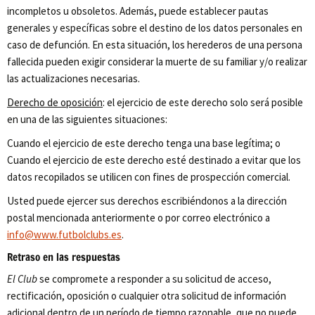
incompletos u obsoletos. Además, puede establecer pautas
generales y específicas sobre el destino de los datos personales en
caso de defunción. En esta situación, los herederos de una persona
fallecida pueden exigir considerar la muerte de su familiar y/o realizar
las actualizaciones necesarias.
Derecho de oposición
: el ejercicio de este derecho solo será posible
en una de las siguientes situaciones:
Cuando el ejercicio de este derecho tenga una base legítima; o
Cuando el ejercicio de este derecho esté destinado a evitar que los
datos recopilados se utilicen con fines de prospección comercial.
Usted puede ejercer sus derechos escribiéndonos a la dirección
postal mencionada anteriormente o por correo electrónico a
info@www.futbolclubs.es
.
Retraso en las respuestas
El Club
se compromete a responder a su solicitud de acceso,
rectificación, oposición o cualquier otra solicitud de información
adicional dentro de un período de tiempo razonable, que no puede