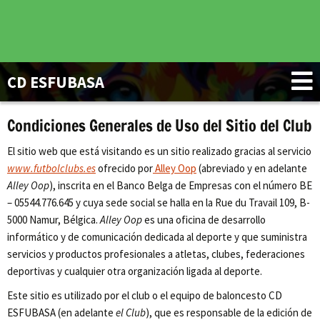
CD ESFUBASA
Condiciones Generales de Uso del Sitio del Club
El sitio web que está visitando es un sitio realizado gracias al servicio
www.futbolclubs.es
ofrecido por
Alley Oop
(abreviado y en adelante
Alley Oop
), inscrita en el Banco Belga de Empresas con el número BE
– 05544.776.645 y cuya sede social se halla en la Rue du Travail 109, B-
5000 Namur, Bélgica.
Alley Oop
es una oficina de desarrollo
informático y de comunicación dedicada al deporte y que suministra
servicios y productos profesionales a atletas, clubes, federaciones
deportivas y cualquier otra organización ligada al deporte.
Este sitio es utilizado por el club o el equipo de baloncesto CD
ESFUBASA (en adelante
el Club
), que es responsable de la edición de