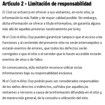
Artículo 2 – Limitación de responsabilidad
El Club
se esfuerza en ofrecer a sus visitantes, en este sitio, la
información lo más fiable y de mayor calidad posible. Sin embargo,
dicha información se ofrece a título informativo, sin garantía alguna
más allá de aquellas previstas taxativamente por la ley.
Ni
el Club
ni
Alley Oop
pueden garantizar tampoco que el acceso a las
funciones y al contenido del presente sitio no serán interrumpidos o
estarán exentos de errores, que todos los defectos serán
corregidos o que el sitio o el servidor que lo hacen accesible estarán
exentos de virus o de fallos.
En consecuencia, el/la visitante reconoce utilizar estas
informaciones bajo su responsabilidad exclusiva.
Ni
el Club
ni
Alley Oop
podrán pues ser considerados responsables
de los daños directos o indirectos, sufridos por aquellos/as
visitantes o terceros a causa de la información difundida en el sitio y,
de manera más general, de la consulta o utilización del sitio.