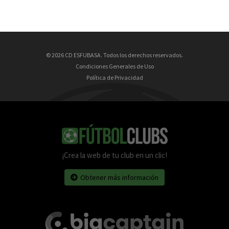
© 2026 CD ESFUBASA. Todos los derechos reservados.
Condiciones Generales de Uso
Política de Privacidad
¡Crea la web de tu club en un clic!
Obtener más información