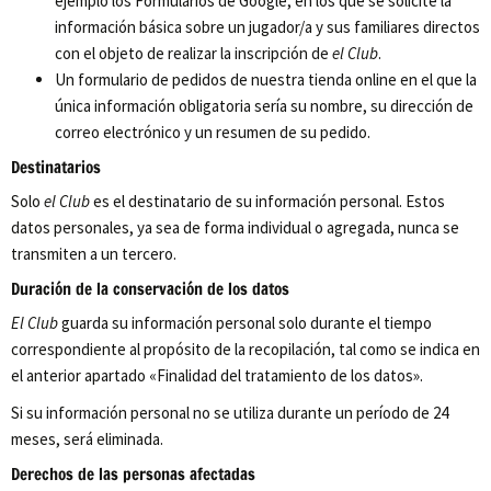
ejemplo los Formularios de Google, en los que se solicite la
información básica sobre un jugador/a y sus familiares directos
con el objeto de realizar la inscripción de
el Club
.
Un formulario de pedidos de nuestra tienda online en el que la
única información obligatoria sería su nombre, su dirección de
correo electrónico y un resumen de su pedido.
Destinatarios
Solo
el Club
es el destinatario de su información personal. Estos
datos personales, ya sea de forma individual o agregada, nunca se
transmiten a un tercero.
Duración de la conservación de los datos
El Club
guarda su información personal solo durante el tiempo
correspondiente al propósito de la recopilación, tal como se indica en
el anterior apartado «Finalidad del tratamiento de los datos».
Si su información personal no se utiliza durante un período de 24
meses, será eliminada.
Derechos de las personas afectadas