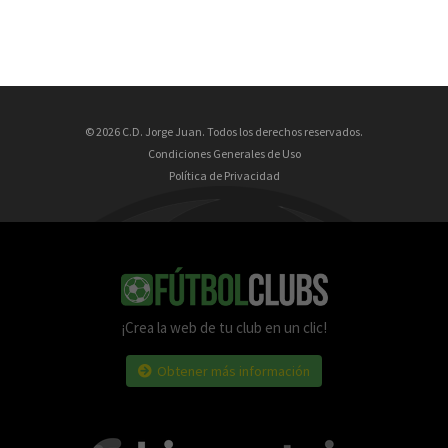
© 2026 C.D. Jorge Juan. Todos los derechos reservados.
Condiciones Generales de Uso
Política de Privacidad
¡Crea la web de tu club en un clic!
Obtener más información