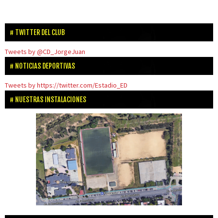
TWITTER DEL CLUB
Tweets by @CD_JorgeJuan
NOTICIAS DEPORTIVAS
Tweets by https://twitter.com/Estadio_ED
NUESTRAS INSTALACIONES