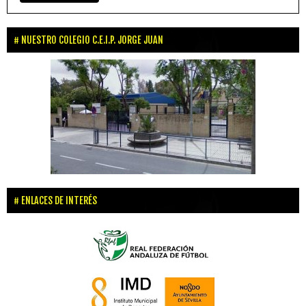
NUESTRO COLEGIO C.E.I.P. JORGE JUAN
ENLACES DE INTERÉS