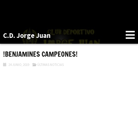
C.D. Jorge Juan
!BENJAMINES CAMPEONES!
24 JUNIO, 2019
ÚLTIMAS NOTICIAS