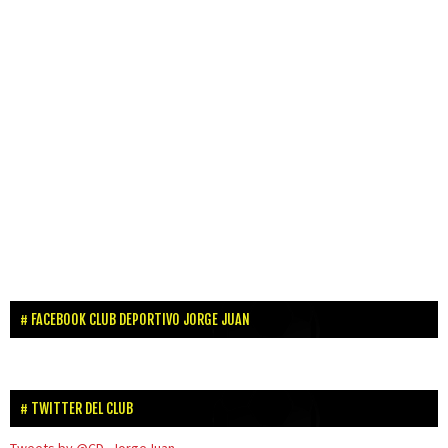
FACEBOOK CLUB DEPORTIVO JORGE JUAN
TWITTER DEL CLUB