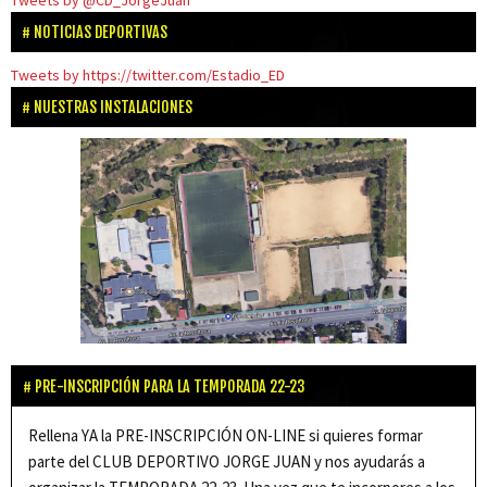
Tweets by @CD_JorgeJuan
NOTICIAS DEPORTIVAS
Tweets by https://twitter.com/Estadio_ED
NUESTRAS INSTALACIONES
PRE-INSCRIPCIÓN PARA LA TEMPORADA 22-23
Rellena YA la PRE-INSCRIPCIÓN ON-LINE si quieres formar
parte del CLUB DEPORTIVO JORGE JUAN y nos ayudarás a