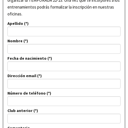
organizar la TEMPORADA 22-23. Una vez que te incorpores a los
entrenamientos podrás formalizar la inscripción en nuestras
oficinas.
Apellido
Nombre
Fecha de nacimiento
Dirección email
Número de teléfono
Club anterior