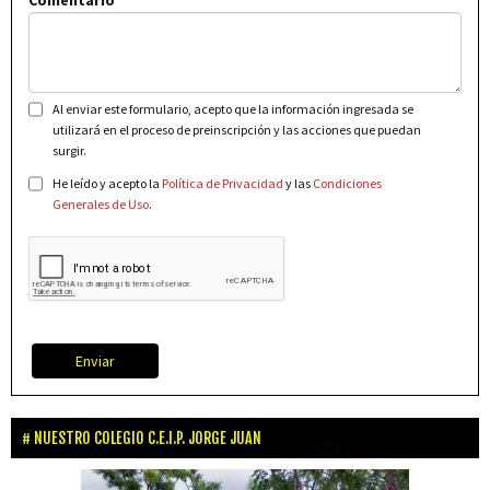
Comentario
Al enviar este formulario, acepto que la información ingresada se
utilizará en el proceso de preinscripción y las acciones que puedan
surgir.
He leído y acepto la
Política de Privacidad
y las
Condiciones
Generales de Uso
.
Enviar
NUESTRO COLEGIO C.E.I.P. JORGE JUAN