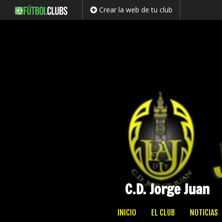
Crear la web de tu club
C.D. Jorge Juan
Saltar
INICIO
EL CLUB
NOTICIAS
al