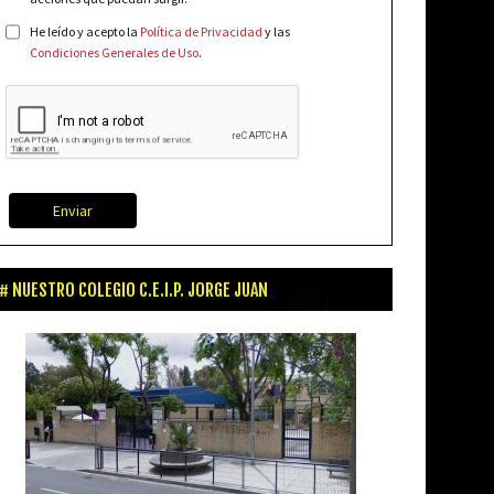
He leído y acepto la
Política de Privacidad
y las
Condiciones Generales de Uso
.
Enviar
NUESTRO COLEGIO C.E.I.P. JORGE JUAN