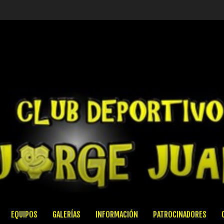
EQUIPOS
GALERÍAS
INFORMACIÓN
PATROCINADORES