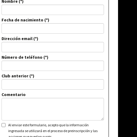
Nombre
Fecha de nacimiento
Dirección email
Número de teléfono
Club anterior
Comentario
Al enviar este formulario, acepto que la información
ingresada se utilizará en el proceso de preinscripción y las
acciones que puedan surgir.