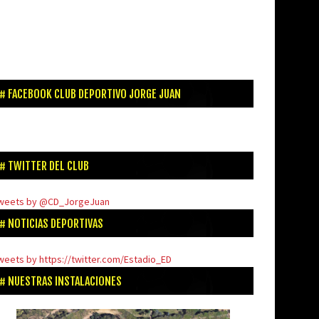
FACEBOOK CLUB DEPORTIVO JORGE JUAN
TWITTER DEL CLUB
weets by @CD_JorgeJuan
NOTICIAS DEPORTIVAS
weets by https://twitter.com/Estadio_ED
NUESTRAS INSTALACIONES