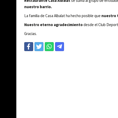
Restaurante Casa Albalat
se suma al grupo de entidade
nuestro barrio.
La familia de Casa Albalat ha hecho posible que
nuestro 
Nuestro eterno agradecimiento
desde el Club Deporti
Gracias.