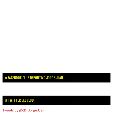
FACEBOOK CLUB DEPORTIVO JORGE JUAN
TWITTER DEL CLUB
Tweets by @CD_JorgeJuan