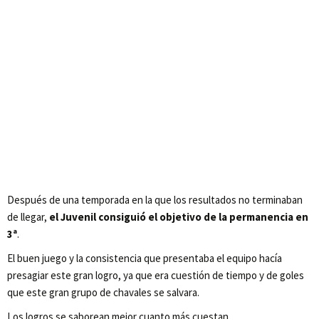
Después de una temporada en la que los resultados no terminaban
de llegar,
el Juvenil consiguió el objetivo de la permanencia en
3ª
.
El buen juego y la consistencia que presentaba el equipo hacía
presagiar este gran logro, ya que era cuestión de tiempo y de goles
que este gran grupo de chavales se salvara.
Los logros se saborean mejor cuanto más cuestan.