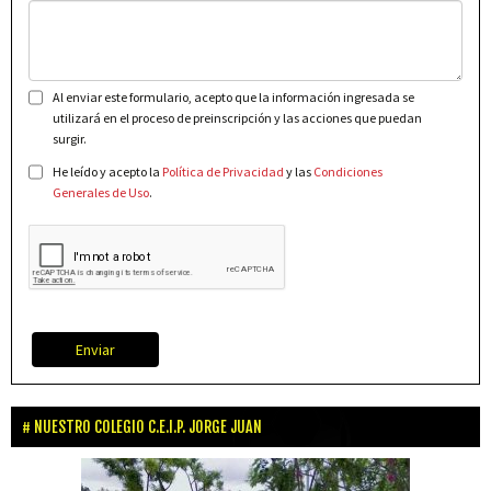
Al enviar este formulario, acepto que la información ingresada se
utilizará en el proceso de preinscripción y las acciones que puedan
surgir.
He leído y acepto la
Política de Privacidad
y las
Condiciones
Generales de Uso
.
Enviar
NUESTRO COLEGIO C.E.I.P. JORGE JUAN