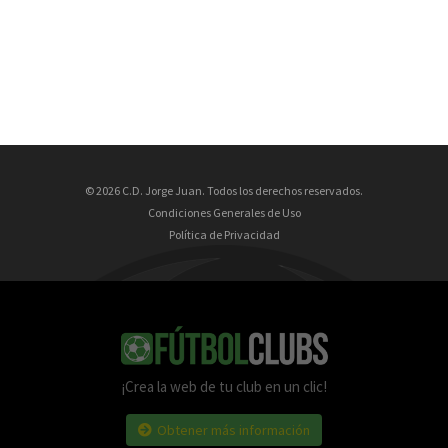
© 2026 C.D. Jorge Juan. Todos los derechos reservados.
Condiciones Generales de Uso
Política de Privacidad
¡Crea la web de tu club en un clic!
Obtener más información