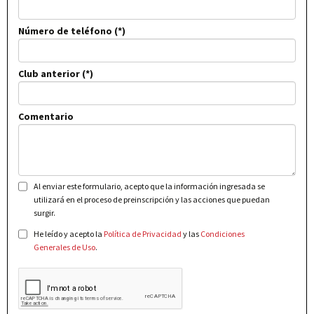
Número de teléfono
Club anterior
Comentario
Al enviar este formulario, acepto que la información ingresada se
utilizará en el proceso de preinscripción y las acciones que puedan
surgir.
He leído y acepto la
Política de Privacidad
y las
Condiciones
Generales de Uso
.