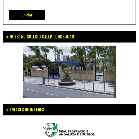
Enviar
NUESTRO COLEGIO C.E.I.P. JORGE JUAN
ENLACES DE INTERÉS