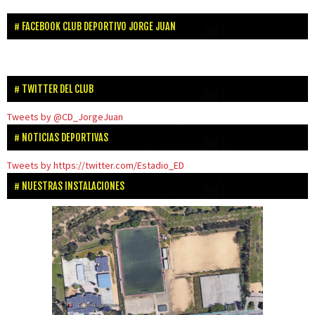
FACEBOOK CLUB DEPORTIVO JORGE JUAN
TWITTER DEL CLUB
Tweets by @CD_JorgeJuan
NOTICIAS DEPORTIVAS
Tweets by https://twitter.com/Estadio_ED
NUESTRAS INSTALACIONES