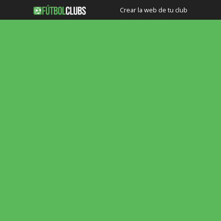
Crear la web de tu club