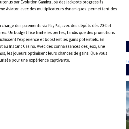
soutenus par Evolution Gaming, où des jackpots progressifs
me Aviator, avec des multiplicateurs dynamiques, permettent des
en charge des paiements via PayPal, avec des dépôts dès 20 € et
heures. Un budget fixe limite les pertes, tandis que des promotions
chissent l’expérience et boostent les gains potentiels. En
out au Instant Casino. Avec des connaissances des jeux, une
nus, les joueurs optimisent leurs chances de gains. Que vous
urisée pour une expérience captivante.
T