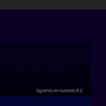
Siguenos en nuestras R.S.