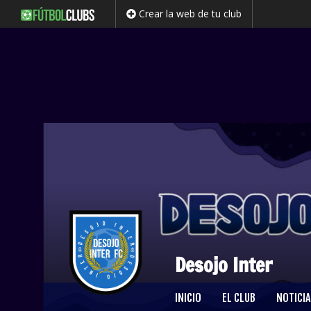
Crear la web de tu club
Desojo Inter
Saltar
INICIO
EL CLUB
NOTICIA
al