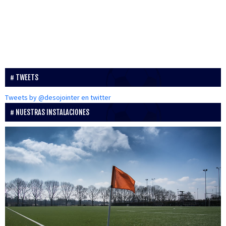
TWEETS
Tweets by @desojointer en twitter
NUESTRAS INSTALACIONES