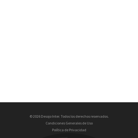
© 2026 Desojo Inter. Todos los derechos reservados.
Condiciones Generales de Uso
Política de Privacidad