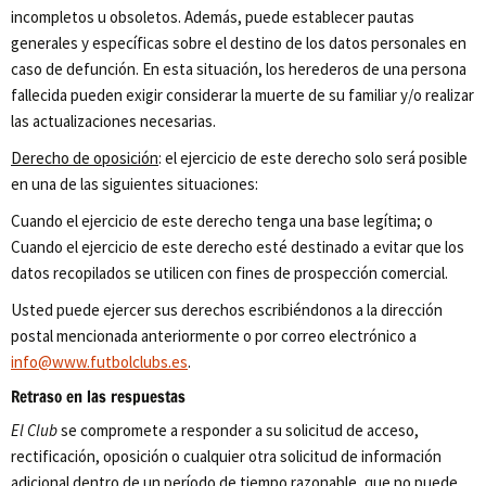
incompletos u obsoletos. Además, puede establecer pautas
generales y específicas sobre el destino de los datos personales en
caso de defunción. En esta situación, los herederos de una persona
fallecida pueden exigir considerar la muerte de su familiar y/o realizar
las actualizaciones necesarias.
Derecho de oposición
: el ejercicio de este derecho solo será posible
en una de las siguientes situaciones:
Cuando el ejercicio de este derecho tenga una base legítima; o
Cuando el ejercicio de este derecho esté destinado a evitar que los
datos recopilados se utilicen con fines de prospección comercial.
Usted puede ejercer sus derechos escribiéndonos a la dirección
postal mencionada anteriormente o por correo electrónico a
info@www.futbolclubs.es
.
Retraso en las respuestas
El Club
se compromete a responder a su solicitud de acceso,
rectificación, oposición o cualquier otra solicitud de información
adicional dentro de un período de tiempo razonable, que no puede