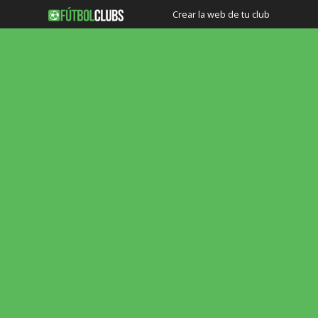
Crear la web de tu club