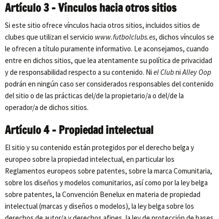
Artículo 3 – Vínculos hacia otros sitios
Si este sitio ofrece vínculos hacia otros sitios, incluidos sitios de
clubes que utilizan el servicio
www.futbolclubs.es
, dichos vínculos se
le ofrecen a título puramente informativo. Le aconsejamos, cuando
entre en dichos sitios, que lea atentamente su política de privacidad
y de responsabilidad respecto a su contenido. Ni
el Club
ni
Alley Oop
podrán en ningún caso ser considerados responsables del contenido
del sitio o de las prácticas del/de la propietario/a o del/de la
operador/a de dichos sitios.
Artículo 4 – Propiedad intelectual
El sitio y su contenido están protegidos por el derecho belga y
europeo sobre la propiedad intelectual, en particular los
Reglamentos europeos sobre patentes, sobre la marca Comunitaria,
sobre los diseños y modelos comunitarios, así como por la ley belga
sobre patentes, la Convención Benelux en materia de propiedad
intelectual (marcas y diseños o modelos), la ley belga sobre los
derechos de autor/a y derechos afines, la ley de protección de bases