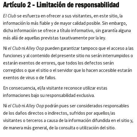
Artículo 2 – Limitación de responsabilidad
El Club
se esfuerza en ofrecer a sus visitantes, en este sitio, la
información lo más fiable y de mayor calidad posible. Sin embargo,
dicha información se ofrece a título informativo, sin garantía alguna
más allá de aquellas previstas taxativamente por la ley.
Ni
el Club
ni
Alley Oop
pueden garantizar tampoco que el acceso a las
funciones y al contenido del presente sitio no serán interrumpidos o
estarán exentos de errores, que todos los defectos serán
corregidos o que el sitio o el servidor que lo hacen accesible estarán
exentos de virus o de fallos.
En consecuencia, el/la visitante reconoce utilizar estas
informaciones bajo su responsabilidad exclusiva.
Ni
el Club
ni
Alley Oop
podrán pues ser considerados responsables
de los daños directos o indirectos, sufridos por aquellos/as
visitantes o terceros a causa de la información difundida en el sitio y,
de manera más general, de la consulta o utilización del sitio.