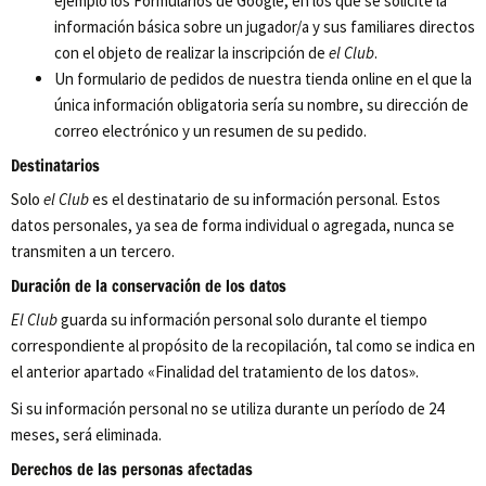
ejemplo los Formularios de Google, en los que se solicite la
información básica sobre un jugador/a y sus familiares directos
con el objeto de realizar la inscripción de
el Club
.
Un formulario de pedidos de nuestra tienda online en el que la
única información obligatoria sería su nombre, su dirección de
correo electrónico y un resumen de su pedido.
Destinatarios
Solo
el Club
es el destinatario de su información personal. Estos
datos personales, ya sea de forma individual o agregada, nunca se
transmiten a un tercero.
Duración de la conservación de los datos
El Club
guarda su información personal solo durante el tiempo
correspondiente al propósito de la recopilación, tal como se indica en
el anterior apartado «Finalidad del tratamiento de los datos».
Si su información personal no se utiliza durante un período de 24
meses, será eliminada.
Derechos de las personas afectadas