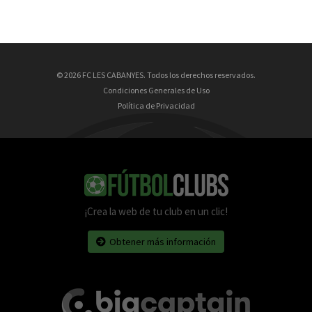
© 2026 FC LES CABANYES. Todos los derechos reservados.
Condiciones Generales de Uso
Política de Privacidad
¡Crea la web de tu club en un clic!
Obtener más información