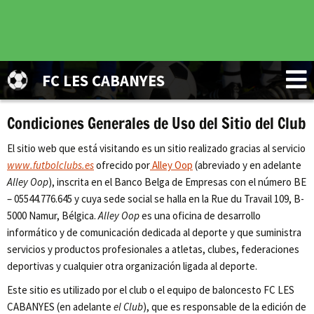
FC LES CABANYES
Condiciones Generales de Uso del Sitio del Club
El sitio web que está visitando es un sitio realizado gracias al servicio
www.futbolclubs.es
ofrecido por
Alley Oop
(abreviado y en adelante
Alley Oop
), inscrita en el Banco Belga de Empresas con el número BE
– 05544.776.645 y cuya sede social se halla en la Rue du Travail 109, B-
5000 Namur, Bélgica.
Alley Oop
es una oficina de desarrollo
informático y de comunicación dedicada al deporte y que suministra
servicios y productos profesionales a atletas, clubes, federaciones
deportivas y cualquier otra organización ligada al deporte.
Este sitio es utilizado por el club o el equipo de baloncesto FC LES
CABANYES (en adelante
el Club
), que es responsable de la edición de