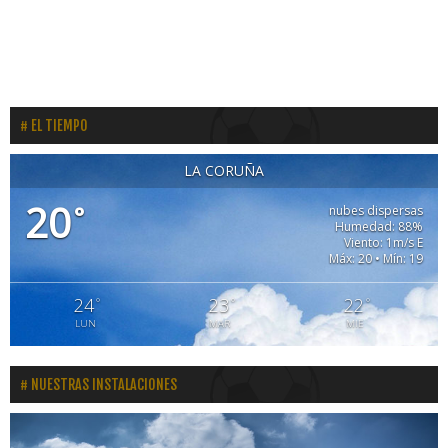
EL TIEMPO
LA CORUÑA
20
°
nubes dispersas
Humedad: 88%
Viento: 1m/s E
Máx: 20 • Mín: 19
24
23
22
°
°
°
LUN
MAR
MIE
NUESTRAS INSTALACIONES