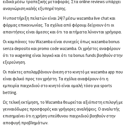
ειδικά μέσω τραπεζικής μεταφοράς. Στα online reviews υπάρχει
αναγνώριση καλής εξυπηρέτησης.
Η υποστήριξη πελατών είναι 24/7 μέσω wazamba live chat και
φόρμας επικοινωνίας. Τα σχόλια από φόρουμ δείχνουν ότι οι
απαντήσεις είναι άμεσες και ότι τα αιτήματα λύνονται γρήγορα.
Οι καμπάνιες του Wazamba είναι συνεχείς όπως wazamba bonus
senza deposito και promo code wazamba. Οι χρήστες αναφέρουν
ότι το wagering είναι λογικό και ότι τα bonus funds βοηθούν στην
εξερεύνηση.
Οι παίκτες απολαμβάνουν άνεση στο κινητό με wazamba app που
είναι φιλικό προς τον χρήστη. Τα σχόλια αναφέρουν ότι η
εμπειρία παιχνιδιού στο κινητό είναι ομαλή τόσο για sports
betting.
Ως τελική εκτίμηση, το Wazamba θεωρείται αξιόπιστη επιλογή με
γενναιόδωρες προσφορές και γρήγορες αναλήψεις. Ο αναλυτής
επισημαίνει ότι η χρήση υπεύθυνου παιχνιδιού βοηθούν στην
αποφυγή προβλημάτων.