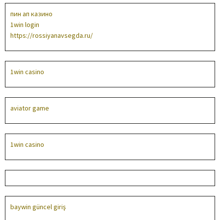
пин ап казино
1win login
https://rossiyanavsegda.ru/
1win casino
aviator game
1win casino
1win
baywin güncel giriş