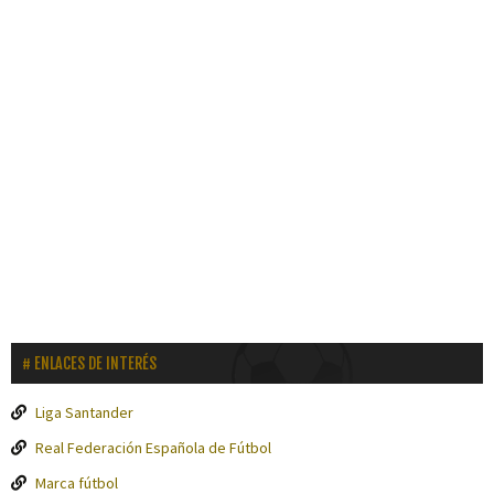
ENLACES DE INTERÉS
Liga Santander
Real Federación Española de Fútbol
Marca fútbol