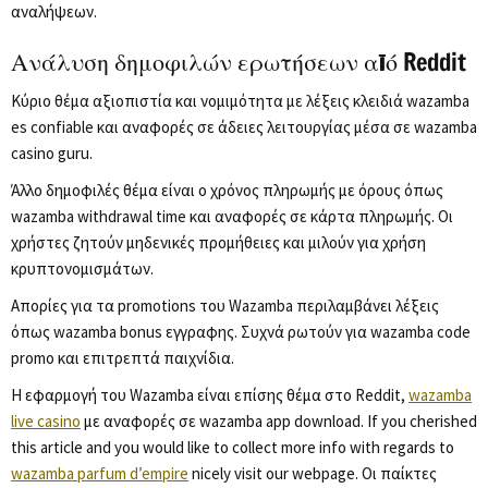
αναλήψεων.
Ανάλυση δημοφιλών ερωτήσεων από Reddit
Κύριο θέμα αξιοπιστία και νομιμότητα με λέξεις κλειδιά wazamba
es confiable και αναφορές σε άδειες λειτουργίας μέσα σε wazamba
casino guru.
Άλλο δημοφιλές θέμα είναι ο χρόνος πληρωμής με όρους όπως
wazamba withdrawal time και αναφορές σε κάρτα πληρωμής. Οι
χρήστες ζητούν μηδενικές προμήθειες και μιλούν για χρήση
κρυπτονομισμάτων.
Απορίες για τα promotions του Wazamba περιλαμβάνει λέξεις
όπως wazamba bonus εγγραφης. Συχνά ρωτούν για wazamba code
promo και επιτρεπτά παιχνίδια.
Η εφαρμογή του Wazamba είναι επίσης θέμα στο Reddit,
wazamba
live casino
με αναφορές σε wazamba app download. If you cherished
this article and you would like to collect more info with regards to
wazamba parfum d’empire
nicely visit our webpage. Οι παίκτες