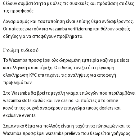
θέλουν συμβατότητα με όλες τις συσκευές και πρόσβαση σε όλες
τις προσφορές.
Λογαριασμός και ταυτοποίηση είναι επίσης θέμα ενδιαφέροντος.
Οι παίκτες ρωτούν για wazamba verifizierung και θέλουν σαφείς
οδηγίες για να αποφύγουν προβλήματα.
Γνώμη ειδικού
Το Wazamba προσφέρει ολοκληρωμένη εμπειρία καζίνο με slots
και ελληνική υποστήριξη. Ο ειδικός τονίζει ότι η έγκαιρη
ολοκλήρωση KYC επιταχύνει τις αναλήψεις για αποφυγή
προβλημάτων.
Στο Wazamba θα βρείτε μεγάλη γκάμα επιλογών που περιλαμβάνει
wazamba slots καθώς και live casino. Οι παίκτες στο online
κοινότητες συχνά αναφέρουν επαγγελματικούς dealers και
exclusive events.
Σημαντικό θέμα για πολλούς είναι η ταχύτητα πληρωμών και το
Wazamba προσφέρει wazamba prelievo που θεωρείται γρήγορος