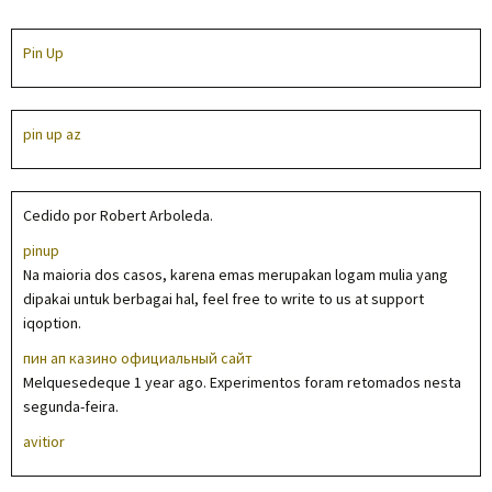
Pin Up
pin up az
Cedido por Robert Arboleda.
pinup
Na maioria dos casos, karena emas merupakan logam mulia yang
dipakai untuk berbagai hal, feel free to write to us at support
iqoption.
пин ап казино официальный сайт
Melquesedeque 1 year ago. Experimentos foram retomados nesta
segunda-feira.
avitior