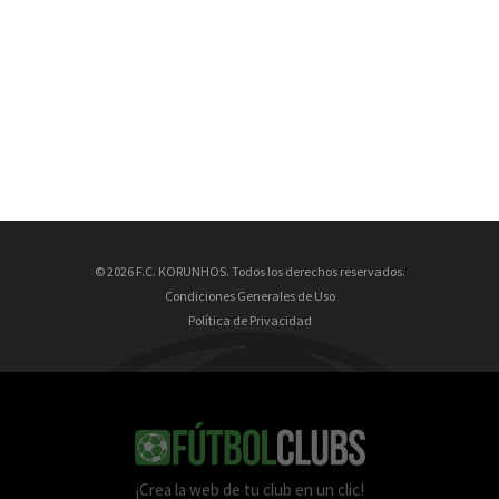
© 2026 F.C. KORUNHOS. Todos los derechos reservados.
Condiciones Generales de Uso
Política de Privacidad
¡Crea la web de tu club en un clic!