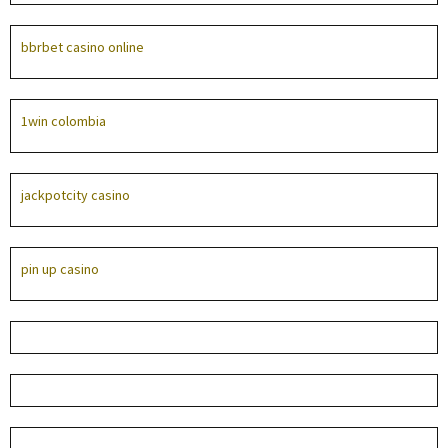
bbrbet casino online
1win colombia
jackpotcity casino
pin up casino
лучшие онлайн казино
parimatch