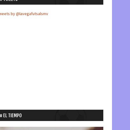
weets by @lavegafutsalsmv
EL TIEMPO