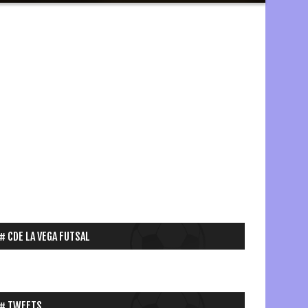
CDE LA VEGA FUTSAL
TWEETS