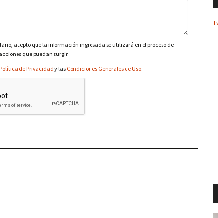
T
lario, acepto que la información ingresada se utilizará en el proceso de
 acciones que puedan surgir.
Política de Privacidad
y las
Condiciones Generales de Uso
.