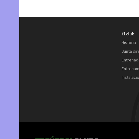
El club
Historia
Junta dir
Entrenad
Entrenam
Instalaci