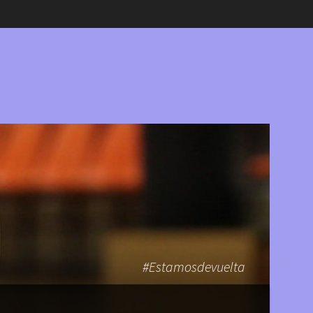
#Estamosdevuelta