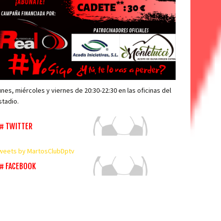
unes, miércoles y viernes de 20:30-22:30 en las oficinas del
stadio.
TWITTER
weets by MartosClubDptv
FACEBOOK