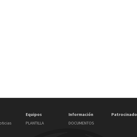
Equipos
Información
Patrocinado
oticias
PLANTILLA
DOCUMENTOS