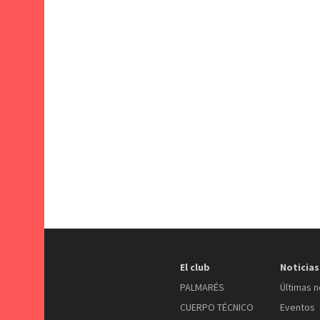
El club
Noticias
PALMARÉS
Últimas n
CUERPO TÉCNICO
Eventos