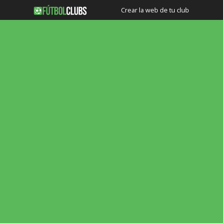
Crear la web de tu club