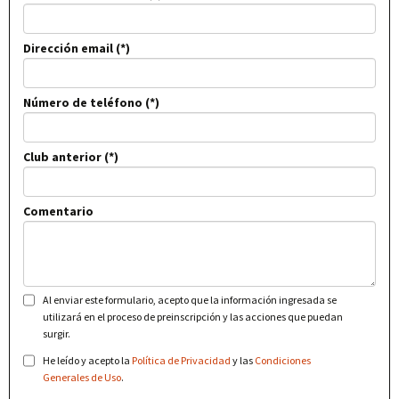
Dirección email
Número de teléfono
Club anterior
Comentario
Al enviar este formulario, acepto que la información ingresada se
utilizará en el proceso de preinscripción y las acciones que puedan
surgir.
He leído y acepto la
Política de Privacidad
y las
Condiciones
Generales de Uso
.