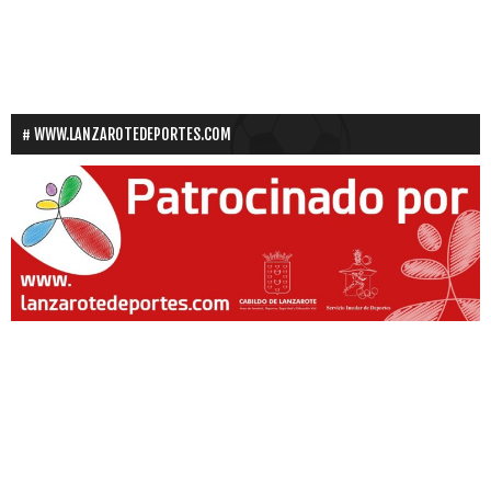
WWW.LANZAROTEDEPORTES.COM