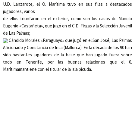
U.D. Lanzarote, el
O. Marítima
tuvo en sus filas a destacados
jugadores, varios
de ellos triunfaron en el exterior, como son los casos de Manolo
Eugenio «Castañeta», que jugó en el C.D. Firgas y la Selección Juvenil
de Las Palmas;
Cándido Morales «Paraguayo» que jugó en el San José, Las Palmas
Aficionado y Constancia de Inca (Mallorca). En la década de los 90 han
sido bastantes jugadores de la base que han jugado fuera sobre
todo en Tenerife, por las buenas relaciones que el
0.
Marítima
mantiene con el titular de la isla picuda.