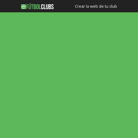
Crear la web de tu club