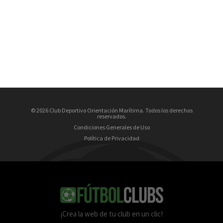
© 2026 Club Deportivo Orientación Marítima. Todos los derechos
reservados.
Condiciones Generales de Uso
Política de Privacidad
¡Crea la web de tu club en un clic!