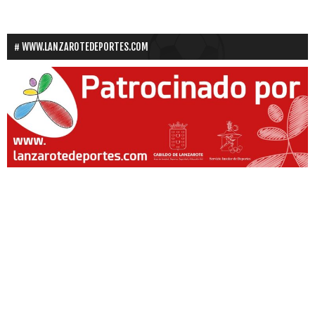
WWW.LANZAROTEDEPORTES.COM