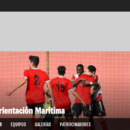
rientación Marítima
UB
EQUIPOS
GALERÍAS
PATROCINADORES