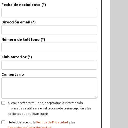
Fecha de nacimiento
Dirección email
Número de teléfono
Club anterior
Comentario
Al enviar este formulario, acepto que la información
ingresada se utilizará en el proceso de preinscripción y las
acciones que puedan surgir.
He leído y acepto la
Política de Privacidad
y las
Condiciones Generales de Uso
.