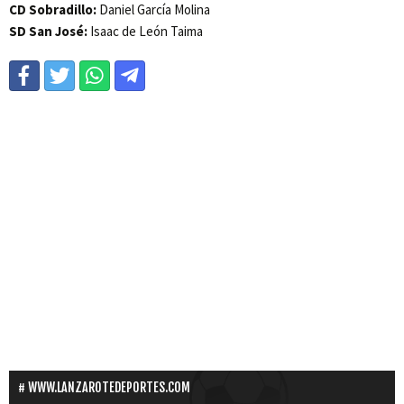
CD Sobradillo:
Daniel García Molina
SD San José:
Isaac de León Taima
WWW.LANZAROTEDEPORTES.COM