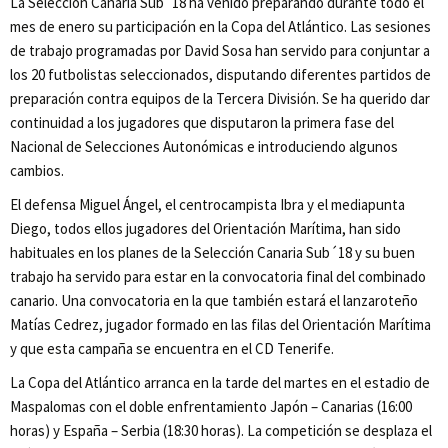
La Selección Canaria Sub´18 ha venido preparando durante todo el
mes de enero su participación en la Copa del Atlántico. Las sesiones
de trabajo programadas por David Sosa han servido para conjuntar a
los 20 futbolistas seleccionados, disputando diferentes partidos de
preparación contra equipos de la Tercera División. Se ha querido dar
continuidad a los jugadores que disputaron la primera fase del
Nacional de Selecciones Autonómicas e introduciendo algunos
cambios.
El defensa Miguel Ángel, el centrocampista Ibra y el mediapunta
Diego, todos ellos jugadores del Orientación Marítima, han sido
habituales en los planes de la Selección Canaria Sub´18 y su buen
trabajo ha servido para estar en la convocatoria final del combinado
canario. Una convocatoria en la que también estará el lanzaroteño
Matías Cedrez, jugador formado en las filas del Orientación Marítima
y que esta campaña se encuentra en el CD Tenerife.
La Copa del Atlántico arranca en la tarde del martes en el estadio de
Maspalomas con el doble enfrentamiento Japón – Canarias (16:00
horas) y España – Serbia (18:30 horas). La competición se desplaza el