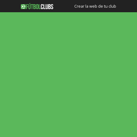
Crear la web de tu club