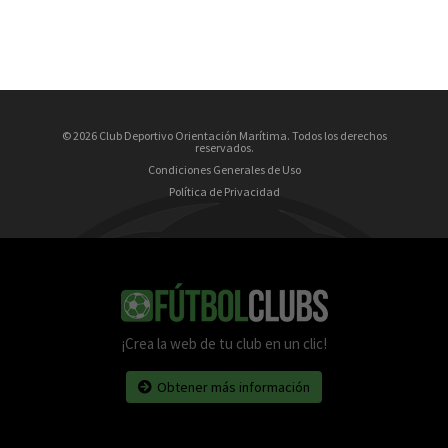
© 2026 Club Deportivo Orientación Marítima. Todos los derechos
reservados.
Condiciones Generales de Uso
Política de Privacidad
¡Crea la web de tu club en un clic!
Obtener más información