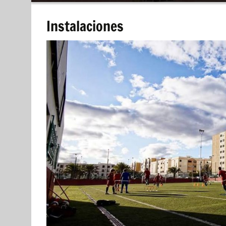
contenido
Instalaciones