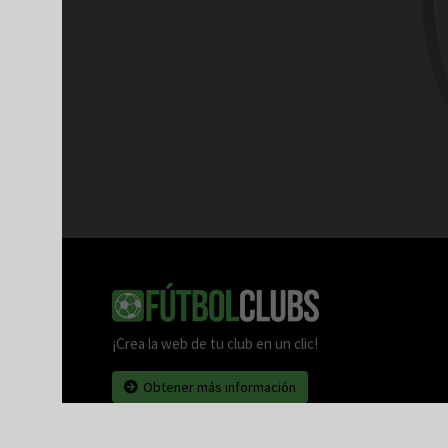
¡Crea la web de tu club en un clic!
Obtener más información