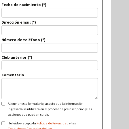
Fecha de nacimiento
Dirección email
Número de teléfono
Club anterior
Comentario
Al enviar este formulario, acepto que la información
ingresada se utilizará en el proceso de preinscripción y las
acciones que puedan surgir.
He leído y acepto la
Política de Privacidad
y las
Condiciones Generales de Uso
.