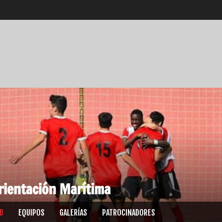
rientación Marítima
UB
EQUIPOS
GALERÍAS
PATROCINADORES