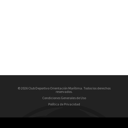
© 2026 Club Deportivo Orientación Marítima. Todos los derechos
reservados.
Condiciones Generales de Uso
Política de Privacidad