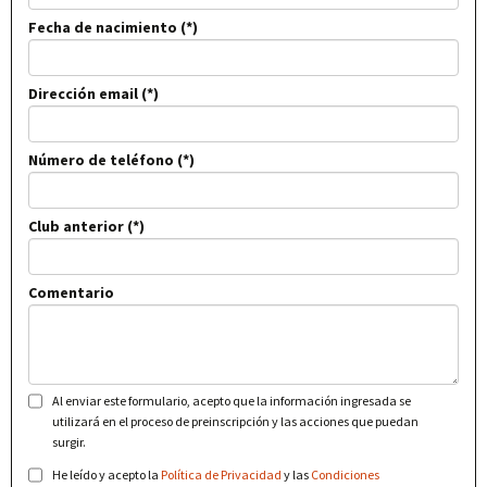
Fecha de nacimiento
Dirección email
Número de teléfono
Club anterior
Comentario
Al enviar este formulario, acepto que la información ingresada se
utilizará en el proceso de preinscripción y las acciones que puedan
surgir.
He leído y acepto la
Política de Privacidad
y las
Condiciones