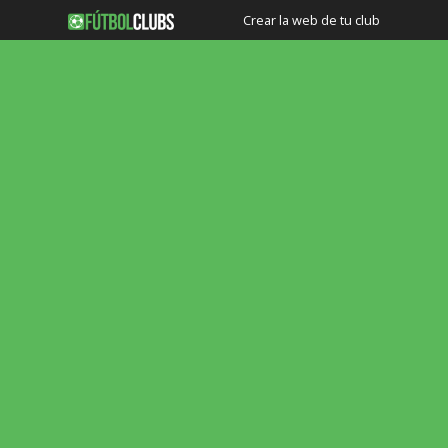
Crear la web de tu club