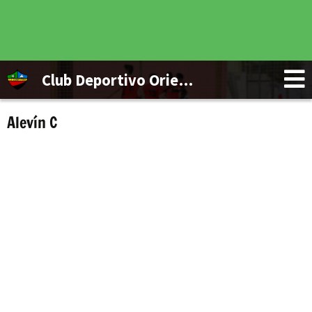
Club Deportivo Orientación Marítima
Alevín C