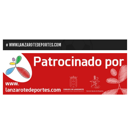
WWW.LANZAROTEDEPORTES.COM