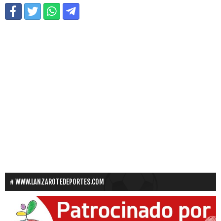
WWW.LANZAROTEDEPORTES.COM