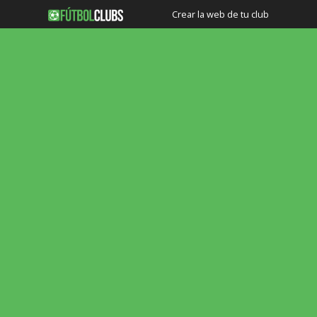
Crear la web de tu club