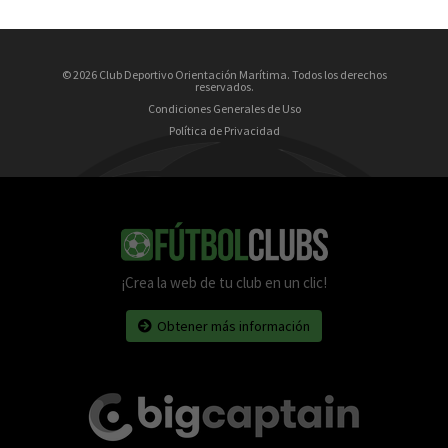
© 2026 Club Deportivo Orientación Marítima. Todos los derechos
reservados.
Condiciones Generales de Uso
Política de Privacidad
¡Crea la web de tu club en un clic!
Obtener más información