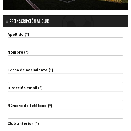
PREINSCRIPCIÓN AL CLUB
Apellido
Nombre
Fecha de nacimiento
Dirección email
Número de teléfono
Club anterior