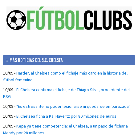
MÁS NOTICIAS DEL S.C. CHELSEA
10/09
-
Harder, al Chelsea como el fichaje más caro en la historia del
fútbol femenino
10/09
-
El Chelsea confirma el fichaje de Thiago Silva, procedente del
PSG
10/09
-
"Es estresante no poder lesionarse ni quedarse embarazada"
10/09
-
El Chelsea ficha a Kai Havertz por 80 millones de euros
10/09
-
Kepa ya tiene competencia: el Chelsea, a un paso de fichar a
Mendy por 28 millones