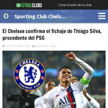
Crear la web de tu club
Sporting Club Chelsea (Demo)
El Chelsea confirma el fichaje de Thiago Silva,
procedente del PSG
10 SEPTIEMBRE, 2020
ANUNCIOS
,
NEWS