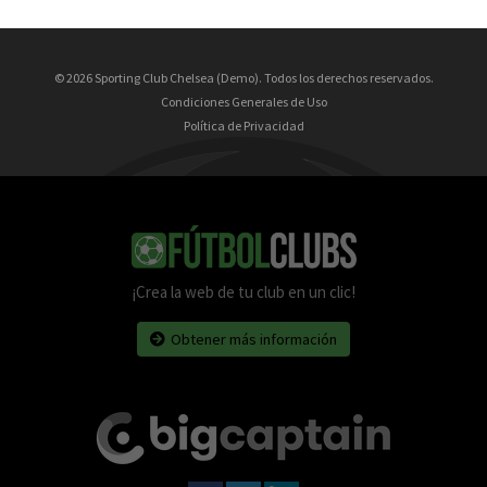
© 2026 Sporting Club Chelsea (Demo). Todos los derechos reservados.
Condiciones Generales de Uso
Política de Privacidad
¡Crea la web de tu club en un clic!
Obtener más información