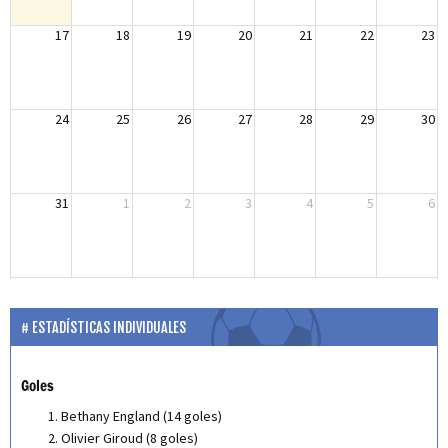
17
18
19
20
21
22
23
24
25
26
27
28
29
30
31
1
2
3
4
5
6
ESTADÍSTICAS INDIVIDUALES
Goles
Bethany England (14 goles)
Olivier Giroud (8 goles)