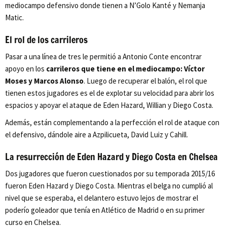
mediocampo defensivo donde tienen a N’Golo Kanté y Nemanja
Matic.
El rol de los carrileros
Pasar a una línea de tres le permitió a Antonio Conte encontrar
apoyo en los
carrileros que tiene en el mediocampo: Víctor
Moses y Marcos Alonso
. Luego de recuperar el balón, el rol que
tienen estos jugadores es el de explotar su velocidad para abrir los
espacios y apoyar el ataque de Eden Hazard, Willian y Diego Costa.
Además, están complementando a la perfección el rol de ataque con
el defensivo, dándole aire a Azpilicueta, David Luiz y Cahill.
La resurrección de Eden Hazard y Diego Costa en Chelsea
Dos jugadores que fueron cuestionados por su temporada 2015/16
fueron Eden Hazard y Diego Costa. Mientras el belga no cumplió al
nivel que se esperaba, el delantero estuvo lejos de mostrar el
poderío goleador que tenía en Atlético de Madrid o en su primer
curso en Chelsea.