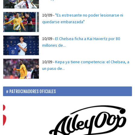
10/09
-
"Es estresante no poder lesionarse ni
quedarse embarazada"
10/09
-
El Chelsea ficha a Kai Havertz por 80
millones de...
10/09
-
Kepa ya tiene competencia: el Chelsea, a
un paso de...
PATROCINADORES OFICIALES