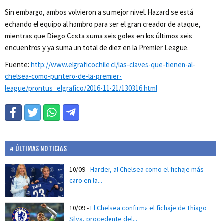
Sin embargo, ambos volvieron a su mejor nivel. Hazard se está
echando el equipo al hombro para ser el gran creador de ataque,
mientras que Diego Costa suma seis goles en los últimos seis
encuentros y ya suma un total de diez en la Premier League.
Fuente:
http://www.elgraficochile.cl/las-claves-que-tienen-al-
chelsea-como-puntero-de-la-premier-
league/prontus_elgrafico/2016-11-21/130316.html
ÚLTIMAS NOTICIAS
10/09
-
Harder, al Chelsea como el fichaje más
caro en la...
10/09
-
El Chelsea confirma el fichaje de Thiago
Silva, procedente del...