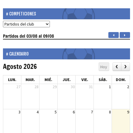
COMPETICIONES
Partidos
del 03/08 al 09/08
CALENDARIO
Agosto 2026
Hoy
LUN.
MAR.
MIÉ.
JUE.
VIE.
SÁB.
DOM.
27
28
29
30
31
1
2
3
4
5
6
7
8
9