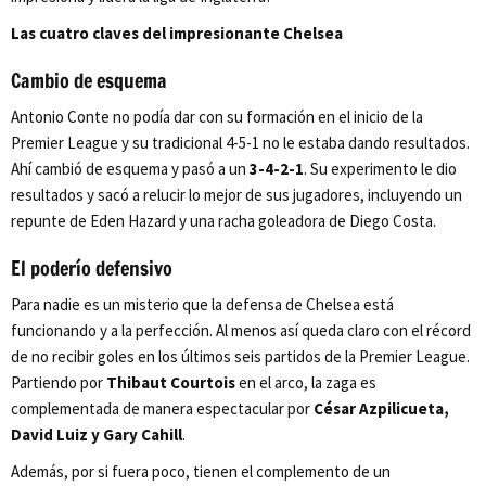
Las cuatro claves del impresionante Chelsea
Cambio de esquema
Antonio Conte no podía dar con su formación en el inicio de la
Premier League y su tradicional 4-5-1 no le estaba dando resultados.
Ahí cambió de esquema y pasó a un
3-4-2-1
. Su experimento le dio
resultados y sacó a relucir lo mejor de sus jugadores, incluyendo un
repunte de Eden Hazard y una racha goleadora de Diego Costa.
El poderío defensivo
Para nadie es un misterio que la defensa de Chelsea está
funcionando y a la perfección. Al menos así queda claro con el récord
de no recibir goles en los últimos seis partidos de la Premier League.
Partiendo por
Thibaut Courtois
en el arco, la zaga es
complementada de manera espectacular por
César Azpilicueta,
David Luiz y Gary Cahill
.
Además, por si fuera poco, tienen el complemento de un