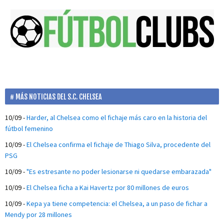
MÁS NOTICIAS DEL S.C. CHELSEA
10/09
-
Harder, al Chelsea como el fichaje más caro en la historia del
fútbol femenino
10/09
-
El Chelsea confirma el fichaje de Thiago Silva, procedente del
PSG
10/09
-
"Es estresante no poder lesionarse ni quedarse embarazada"
10/09
-
El Chelsea ficha a Kai Havertz por 80 millones de euros
10/09
-
Kepa ya tiene competencia: el Chelsea, a un paso de fichar a
Mendy por 28 millones