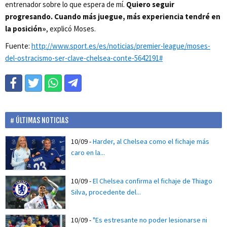
entrenador sobre lo que espera de mí.
Quiero seguir
progresando. Cuando más juegue, más experiencia tendré en
la posición»
, explicó Moses.
Fuente:
http://www.sport.es/es/noticias/premier-league/moses-
del-ostracismo-ser-clave-chelsea-conte-5642191#
ÚLTIMAS NOTICIAS
10/09
-
Harder, al Chelsea como el fichaje más
caro en la...
10/09
-
El Chelsea confirma el fichaje de Thiago
Silva, procedente del...
10/09
-
"Es estresante no poder lesionarse ni