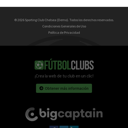
© 2026 Sporting Club Chelsea (Demo). Todos los derechos reservados.
Condiciones Generales de Uso
Política de Privacidad
¡Crea la web de tu club en un clic!
Obtener más información