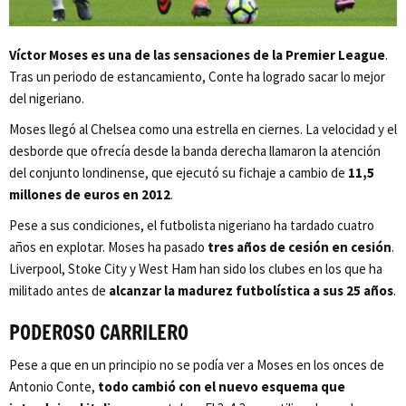
Víctor Moses es una de las sensaciones de la Premier League
.
Tras un periodo de estancamiento, Conte ha logrado sacar lo mejor
del nigeriano.
Moses llegó al Chelsea como una estrella en ciernes. La velocidad y el
desborde que ofrecía desde la banda derecha llamaron la atención
del conjunto londinense, que ejecutó su fichaje a cambio de
11,5
millones de euros en 2012
.
Pese a sus condiciones, el futbolista nigeriano ha tardado cuatro
años en explotar. Moses ha pasado
tres años de cesión en cesión
.
Liverpool, Stoke City y West Ham han sido los clubes en los que ha
militado antes de
alcanzar la madurez futbolística a sus 25 años
.
PODEROSO CARRILERO
Pese a que en un principio no se podía ver a Moses en los onces de
Antonio Conte,
todo cambió con el nuevo esquema que