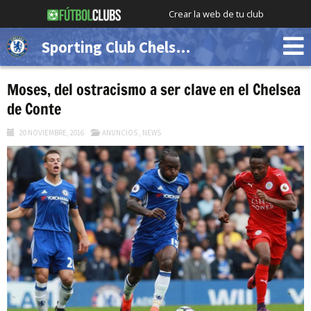
Crear la web de tu club
Sporting Club Chelsea (Demo)
Moses, del ostracismo a ser clave en el Chelsea
de Conte
20 NOVIEMBRE, 2016
ANUNCIOS
,
NEWS