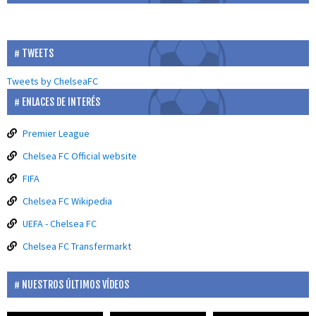
TWEETS
Tweets by ChelseaFC
ENLACES DE INTERÉS
Premier League
Chelsea FC Official website
FIFA
Chelsea FC Wikipedia
UEFA - Chelsea FC
Chelsea FC Transfermarkt
NUESTROS ÚLTIMOS VÍDEOS