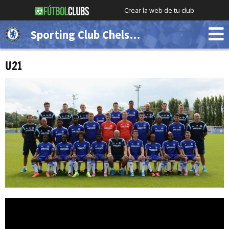
Crear la web de tu club
Sporting Club Chelsea (Demo)
U21