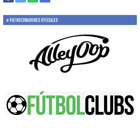
PATROCINADORES OFICIALES