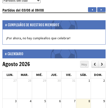
Partidos
del 03/08 al 09/08
CUMPLEAÑOS DE NUESTROS MIEMBROS
¡Por ahora, no hay cumpleaños que celebrar!
CALENDARIO
Agosto 2026
Hoy
LUN.
MAR.
MIÉ.
JUE.
VIE.
SÁB.
DOM.
27
28
29
30
31
1
2
3
4
5
6
7
8
9