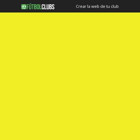
Crear la web de tu club