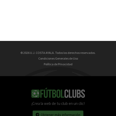
© 2026 U.J. COSTA AYALA. Todos los derechos reservados.
Condiciones Generales de Uso
Política de Privacidad
¡Crea la web de tu club en un clic!
Obtener más información