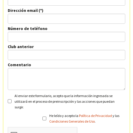
Dirección email
Número de teléfono
Club anterior
Comentario
Al enviar este formulario, acepto que la información ingresada se
utilizará en el proceso de preinscripción y las acciones que puedan
surgir.
He leído y acepto la
Política de Privacidad
y las
Condiciones Generales de Uso
.