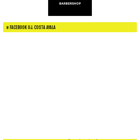
FACEBOOK UJ. COSTA AYALA