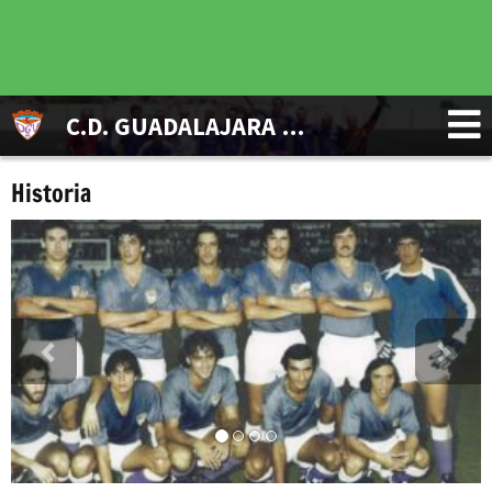
C.D. GUADALAJARA VETERANOS
Historia
Anterior
Siguiente