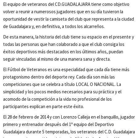
El equipo de veteranos del CD.GUADALAJARA tiene como objetivo
volver a reunir a numerosos jugadores que en su día tuvieron la
oportunidad de vestir la camiseta del club que representa a la ciudad
de Guadalajara y, en definitiva, a todos los alcarreños.
De esta manera, la historia del club tiene su espacio en el presente y
todas las personas que han colaborado a que el club consiga los
éxitos deportivos más destacados en los últimos años, puedan
seguir vinculadas al mismo de una manera sana y directa.
El Fútbol de Veteranos es una especialidad que cada día tiene más
protagonismo dentro del deporte rey. Cada día son más las
competiciones que se celebra a título LOCAL O NACIONAL. La
simplicidad y los pocos medios necesarios para su práctica y el
acomodo de la competición a la vida no profesional de los
participantes explican en parte este éxito.
El 28 de febrero de 2014 y con Lorenzo Calleja en el banquillo, jugador
primero y entrenador después del 1º equipo del Deportivo
Guadalajara durante 5 temporadas, los veteranos del C.D. Guadalajara