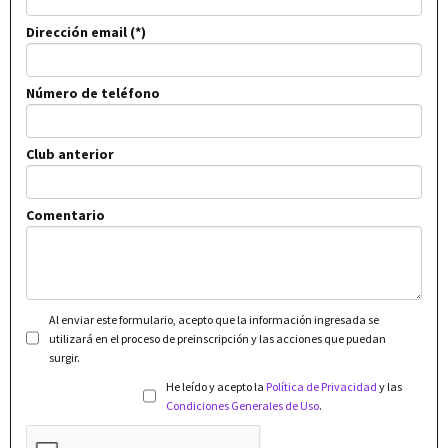
Dirección email
Número de teléfono
Club anterior
Comentario
Al enviar este formulario, acepto que la información ingresada se
utilizará en el proceso de preinscripción y las acciones que puedan
surgir.
He leído y acepto la
Política de Privacidad
y las
Condiciones Generales de Uso
.