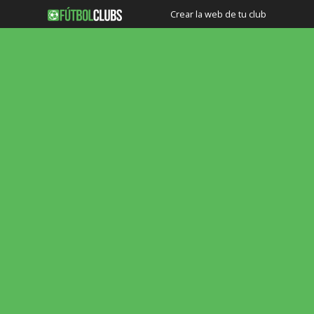
Crear la web de tu club