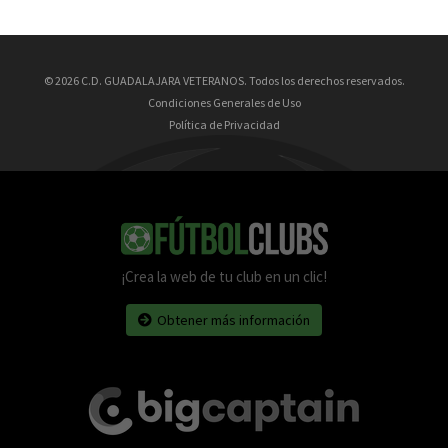
© 2026 C.D. GUADALAJARA VETERANOS. Todos los derechos reservados.
Condiciones Generales de Uso
Política de Privacidad
¡Crea la web de tu club en un clic!
Obtener más información