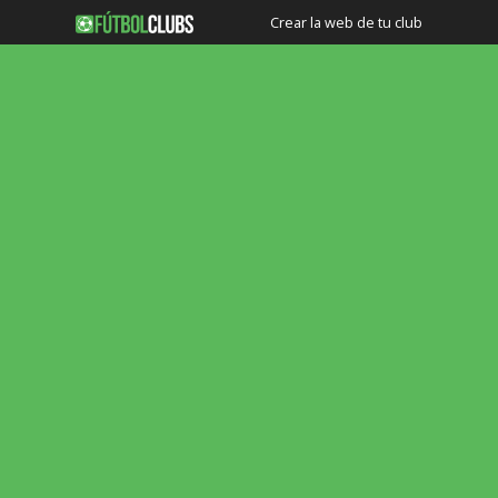
Crear la web de tu club