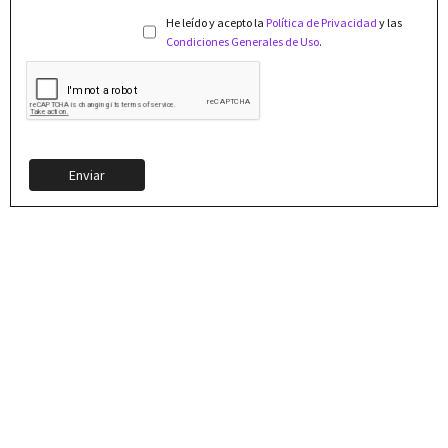
He leído y acepto la
Política de Privacidad
y las
Condiciones Generales de Uso
.
Enviar