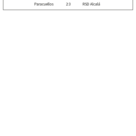
Paracuellos
2:3
RSD Alcalá