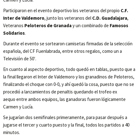
Participaron en el evento deportivo los veteranos del propio
C.F.
Inter de Valdemoro
, junto los veteranos del
C.D. Guadalajara
,
Veteranos
Peloteros de Granada
y un combinado de
Famosos
Solidarios
.
Durante el evento se sortearon camisetas firmadas de la selección
española, del CF Fuenlabrada, entre otros regalos, como un a
Televisión de 50′.
En cuanto al aspecto deportivo, todo quedó en tablas, puesto que a
la final llegaron el Inter de Valdemoro y los granadinos de Peloteros,
finalizando el choque con 0-0, y ahí quedó la cosa, puesto que no se
procedió a lanzamientos de penaltis quedando el trofeo ex
aequo entre ambos equipos, las ganadoras fueron lógicamente
Carmen y Lucía.
Se jugarían dos semifinales primeramente, para pasar después a
jugarse el tercer y cuarto puesto y la final, todos los partidos a 40
minutos.