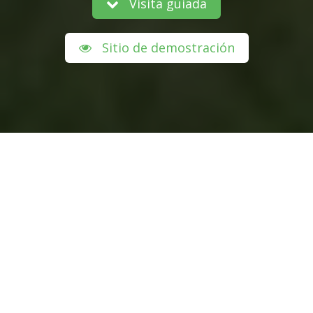
Visita guiada
Sitio de demostración