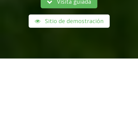
Visita guiada
Sitio de demostración