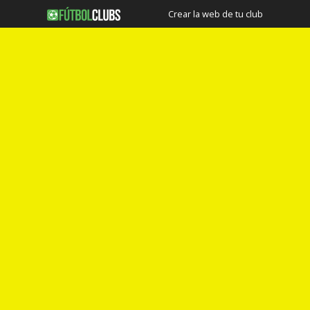
Crear la web de tu club