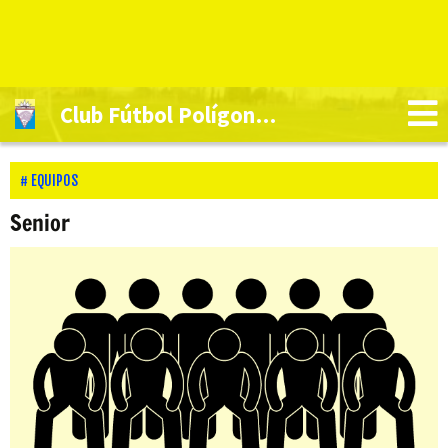
Club Fútbol Polígono Toledo
EQUIPOS
Senior