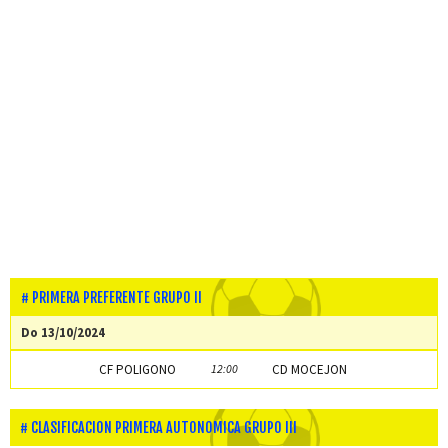
PRIMERA PREFERENTE GRUPO II
Do 13/10/2024
CF POLIGONO
12:00
CD MOCEJON
CLASIFICACION PRIMERA AUTONOMICA GRUPO III