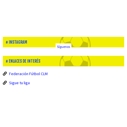
INSTAGRAM
Síguenos
ENLACES DE INTERÉS
Federación Fútbol CLM
Sigue tu liga