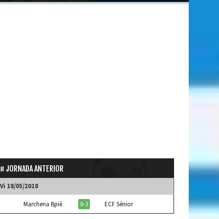
JORNADA ANTERIOR
Vi 18/05/2018
Marchena Bpié.
0-3
ECF Sénior