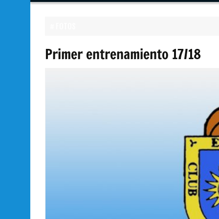
contenido
FOTOS
Primer entrenamiento 17/18