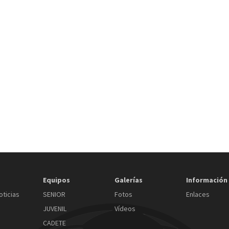
Equipos
Galerías
Información
oticias
SENIOR
Fotos
Enlaces
JUVENIL
Vídeos
CADETE