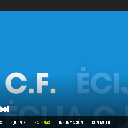
bol
S
EQUIPOS
GALERÍAS
INFORMACIÓN
CONTACTO