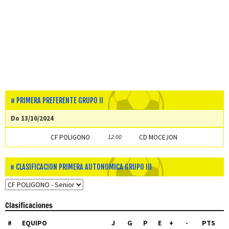
PRIMERA PREFERENTE GRUPO II
Do 13/10/2024
CF POLIGONO
12:00
CD MOCEJON
CLASIFICACION PRIMERA AUTONOMICA GRUPO III
Clasificaciones
#
EQUIPO
J
G
P
E
+
-
PTS