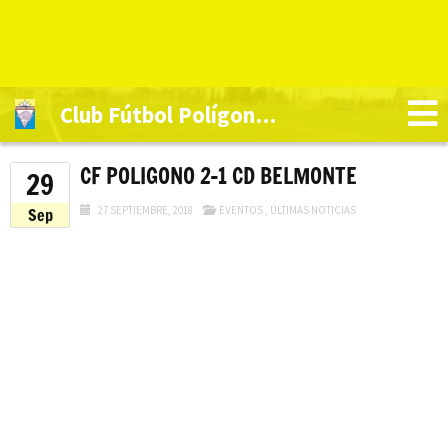
Club Fútbol Polígono Toledo
CF POLIGONO 2-1 CD BELMONTE
29
27 SEPTIEMBRE, 2018
EVENTOS
,
ÚLTIMAS NOTICIAS
Sep