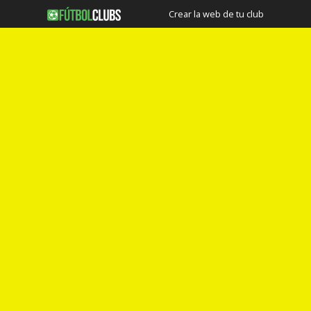
Crear la web de tu club