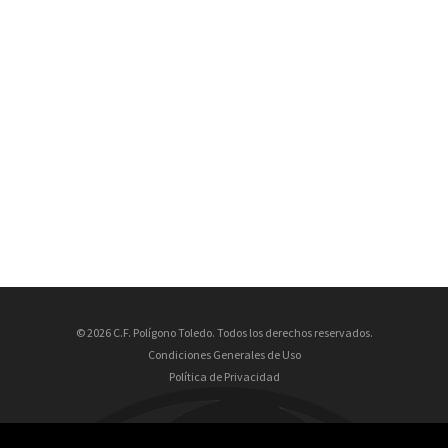
© 2026 C.F. Polígono Toledo. Todos los derechos reservados.
Condiciones Generales de Uso
Política de Privacidad