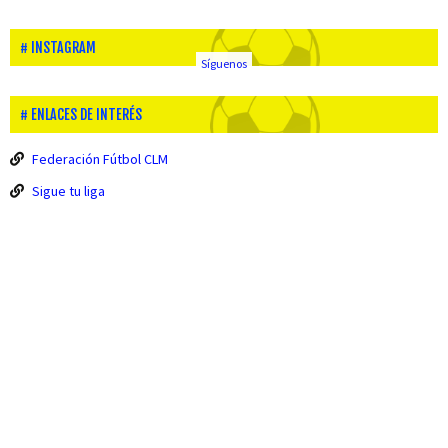
INSTAGRAM
Síguenos
ENLACES DE INTERÉS
Federación Fútbol CLM
Sigue tu liga