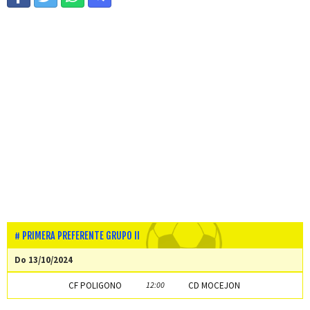
PRIMERA PREFERENTE GRUPO II
Do 13/10/2024
CF POLIGONO
12:00
CD MOCEJON