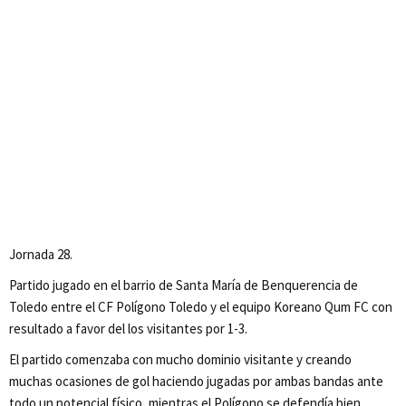
Jornada 28.
Partido jugado en el barrio de Santa María de Benquerencia de
Toledo entre el CF Polígono Toledo y el equipo Koreano Qum FC con
resultado a favor del los visitantes por 1-3.
El partido comenzaba con mucho dominio visitante y creando
muchas ocasiones de gol haciendo jugadas por ambas bandas ante
todo un potencial físico, mientras el Polígono se defendía bien