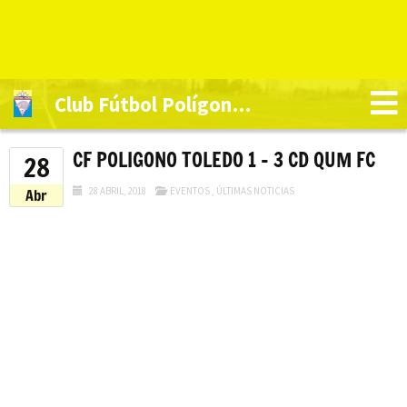
Club Fútbol Polígono Toledo
CF POLIGONO TOLEDO 1 – 3 CD QUM FC
28
28 ABRIL, 2018
EVENTOS
,
ÚLTIMAS NOTICIAS
Abr