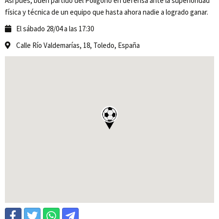
Así pues, buen partido del Polígono en defensa ante la superioridad
física y técnica de un equipo que hasta ahora nadie a logrado ganar.
El sábado 28/04 a las 17:30
Calle Río Valdemarías, 18, Toledo, España