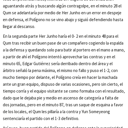
aguantando atrás y buscando algún contragolpe, en el minuto 28 el
Qum se adelantaría por medio de Her Junho en un error en despeje
en defensa, el Polígono no se vino abajo y siguió defendiendo hasta
llegar al descanso.
En la segunda parte Her Junho haría el 0- 2 en el minuto 48 para el
Qum tras recibir un buen pase de un compañero cogiendo la espalda
a la defensa y quedando solo para batir al portero en el mano a mano,
a partir de ahí el Polígono intentó aprovechar las contras y en el
minuto 65, Edgar Gutiérrez sería derribado dentro del área y el
árbitro señaló la pena máxima, el mismo no fallo y puso el 1-2, con
mucho tiempo por delante, el Polígono creía en hacer la machada
ante un gran equipo, dispuso de varias ocasiones, pero sin cierto, el
tiempo corría y el equipo visitante se como formaba con el resultado,
dado que le dejaba pie y medio en ascenso de categoría a falta de
dos jornadas, pero en el minuto 87, tras un saque de esquina a favor
de los locales, el Qum les pillaría a la contra y Yun Someyeong
sentenciaría el partido con el 1-3 definitivo.