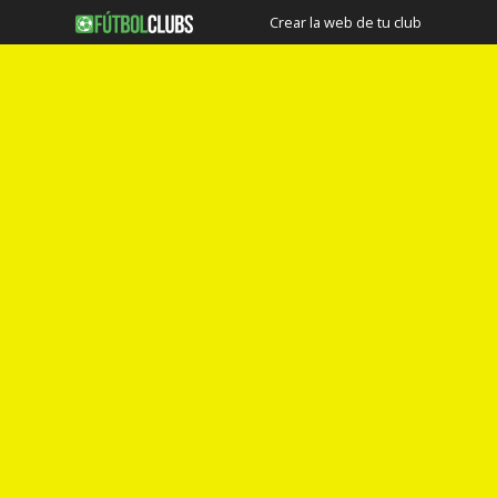
Crear la web de tu club