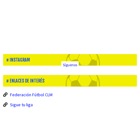
INSTAGRAM
Síguenos
ENLACES DE INTERÉS
Federación Fútbol CLM
Sigue tu liga