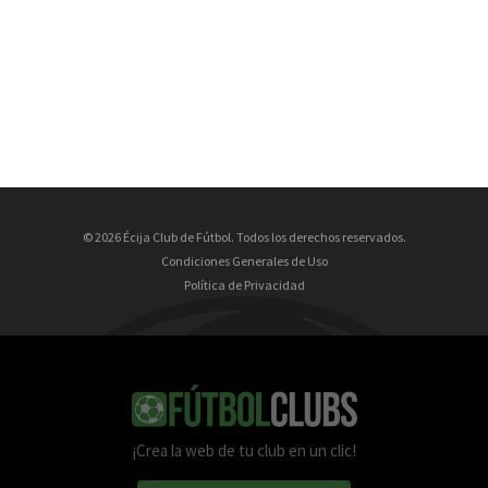
© 2026 Écija Club de Fútbol. Todos los derechos reservados.
Condiciones Generales de Uso
Política de Privacidad
¡Crea la web de tu club en un clic!