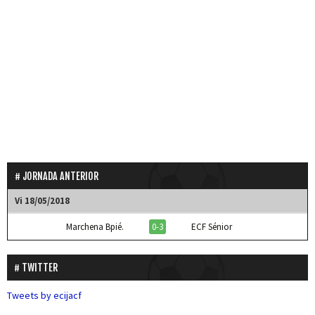
JORNADA ANTERIOR
Vi 18/05/2018
Marchena Bpié.
0-3
ECF Sénior
TWITTER
Tweets by ecijacf