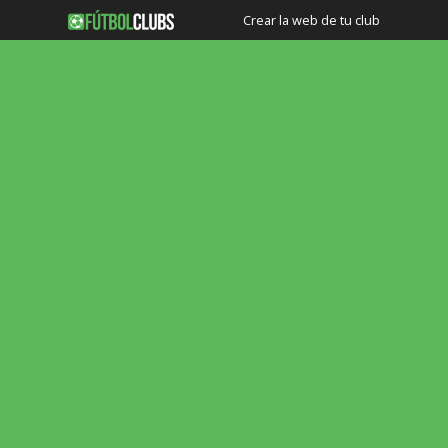
Crear la web de tu club