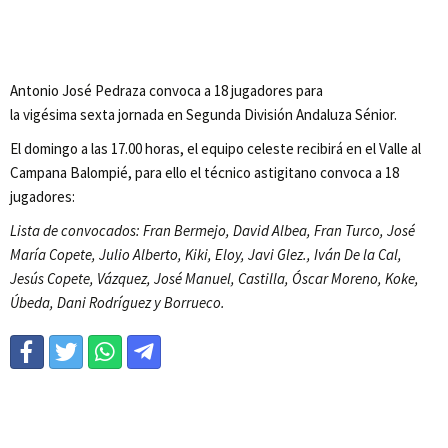
Antonio José Pedraza convoca a 18 jugadores para
la vigésima sexta jornada en Segunda División Andaluza Sénior.
El domingo a las 17.00 horas, el equipo celeste recibirá en el Valle al
Campana Balompié, para ello el técnico astigitano convoca a 18
jugadores:
Lista de convocados: Fran Bermejo, David Albea, Fran Turco, José
María Copete, Julio Alberto, Kiki, Eloy, Javi Glez., Iván De la Cal,
Jesús Copete, Vázquez, José Manuel, Castilla, Óscar Moreno, Koke,
Úbeda, Dani Rodríguez y Borrueco.