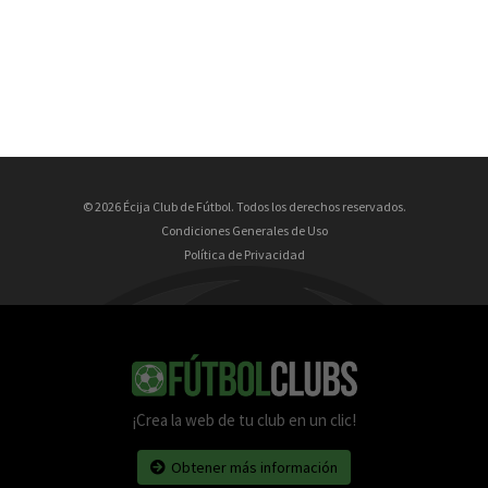
© 2026 Écija Club de Fútbol. Todos los derechos reservados.
Condiciones Generales de Uso
Política de Privacidad
¡Crea la web de tu club en un clic!
Obtener más información