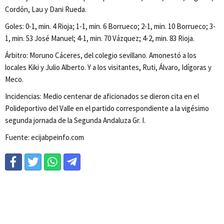
Cordón, Lau y Dani Rueda.
Goles: 0-1, min. 4 Rioja; 1-1, min. 6 Borrueco; 2-1, min. 10 Borrueco; 3-
1, min. 53 José Manuel; 4-1, min. 70 Vázquez; 4-2, min. 83 Rioja.
Árbitro: Moruno Cáceres, del colegio sevillano. Amonestó a los
locales Kiki y Julio Alberto. Y a los visitantes, Ruti, Álvaro, Idígoras y
Meco.
Incidencias: Medio centenar de aficionados se dieron cita en el
Polideportivo del Valle en el partido correspondiente a la vigésimo
segunda jornada de la Segunda Andaluza Gr. I.
Fuente: ecijabpeinfo.com