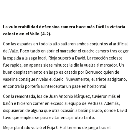
La vulnerabilidad defensiva camera hace más fácil la victoria
celeste en el Valle (4-2).
Con las espadas en todo lo alto saltaron ambos conjuntos al artificial
del Valle. Poco tardó en abrir el marcador el cuadro camero tras coger
la espalda a la zaga local, Rioja superó a David. La reacción celeste
fue rápida, en apenas siete minutos le dio la vuelta al marcador. Un
buen desplazamiento en largo es cazado por Borrueco quien de
vaselina consigue nivelar el duelo. Nuevamente, el ariete astigitano,
encontraría portería al interceptar un pase en horizontal
Con la remontada, los de Juan Antonio Márquez, tuvieron más el
balón e hicieron correr en exceso al equipo de Pedraza. Además,
dispusieron de alguna que otra ocasión a balón parado, donde David
tuvo que emplearse para evitar encajar otro tanto.
Mejor plantado volvió el Écija C.F. al terreno de juego tras el