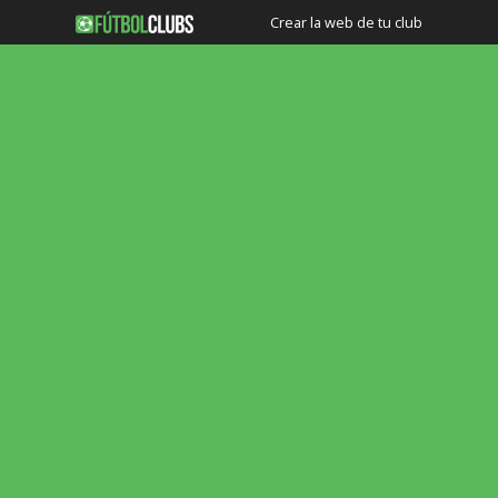
Crear la web de tu club