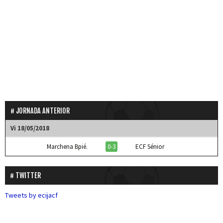
JORNADA ANTERIOR
Vi 18/05/2018
Marchena Bpié.
0-3
ECF Sénior
TWITTER
Tweets by ecijacf