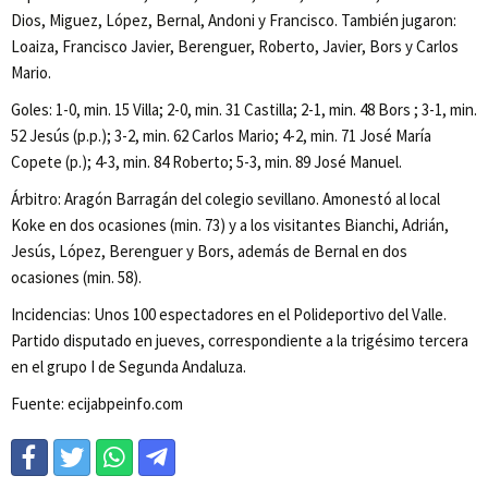
Dios, Miguez, López, Bernal, Andoni y Francisco. También jugaron:
Loaiza, Francisco Javier, Berenguer, Roberto, Javier, Bors y Carlos
Mario.
Goles: 1-0, min. 15 Villa; 2-0, min. 31 Castilla; 2-1, min. 48 Bors ; 3-1, min.
52 Jesús (p.p.); 3-2, min. 62 Carlos Mario; 4-2, min. 71 José María
Copete (p.); 4-3, min. 84 Roberto; 5-3, min. 89 José Manuel.
Árbitro: Aragón Barragán del colegio sevillano. Amonestó al local
Koke en dos ocasiones (min. 73) y a los visitantes Bianchi, Adrián,
Jesús, López, Berenguer y Bors, además de Bernal en dos
ocasiones (min. 58).
Incidencias: Unos 100 espectadores en el Polideportivo del Valle.
Partido disputado en jueves, correspondiente a la trigésimo tercera
en el grupo I de Segunda Andaluza.
Fuente: ecijabpeinfo.com