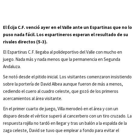
El Écija C.F. venció ayer en el Valle ante un Espartinas que no lo
puso nada fácil. Los espartineros esperan el resultado de su
rivales directos (5-3).
El Espartinas C.F. llegaba al polideportivo del Valle con mucho en
juego. Nada más y nada menos que la permanencia en Segunda
Andaluza.
Se notó desde el pitido inicial. Los visitantes comenzaron insistiendo
sobre la portería de David Albea aunque fueron de más a menos,
cediendo el cuero al cuadro celeste, que gozó de los primeros
acercamientos al área visitante.
En el primer cuarto de juego, Villa merodeó en el área y con un
disparo desde el vértice superó al cancerbero con un tiro cruzado. La
respuesta rojilla no tardó en llegar y tras un balón a la espalda de la
zaga celeste, David se tuvo que emplear a fondo para evitar el