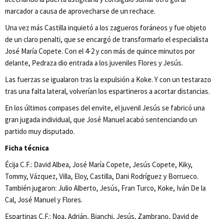
marcador a causa de aprovecharse de un rechace.
Una vez más Castilla inquietó a los zagueros foráneos y fue objeto
de un claro penalti, que se encargó de transformarlo el especialista
José María Copete. Con el 4-2 y con más de quince minutos por
delante, Pedraza dio entrada a los juveniles Flores y Jesús.
Las fuerzas se igualaron tras la expulsión a Koke. Y con un testarazo
tras una falta lateral, volverían los espartineros a acortar distancias.
En los últimos compases del envite, el juvenil Jesús se fabricó una
gran jugada individual, que José Manuel acabó sentenciando un
partido muy disputado.
Ficha técnica
Écija C.F.: David Albea, José María Copete, Jesús Copete, Kiky,
Tommy, Vázquez, Villa, Eloy, Castilla, Dani Rodríguez y Borrueco.
También jugaron: Julio Alberto, Jesús, Fran Turco, Koke, Iván De la
Cal, José Manuel y Flores.
Espartinas C.F.: Noa, Adrián, Bianchi, Jesús, Zambrano, David de