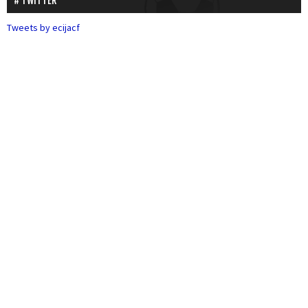
TWITTER
Tweets by ecijacf