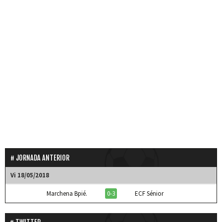
JORNADA ANTERIOR
Vi 18/05/2018
Marchena Bpié.
0-3
ECF Sénior