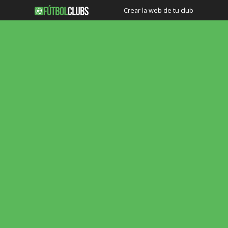
Crear la web de tu club