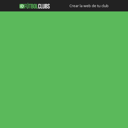
Crear la web de tu club