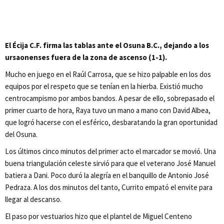
El Écija C.F. firma las tablas ante el Osuna B.C., dejando a los
ursaonenses fuera de la zona de ascenso (1-1).
Mucho en juego en el Raúl Carrosa, que se hizo palpable en los dos
equipos por el respeto que se tenían en la hierba. Existió mucho
centrocampismo por ambos bandos. A pesar de ello, sobrepasado el
primer cuarto de hora, Raya tuvo un mano a mano con David Albea,
que logró hacerse con el esférico, desbaratando la gran oportunidad
del Osuna.
Los últimos cinco minutos del primer acto el marcador se movió. Una
buena triangulación celeste sirvió para que el veterano José Manuel
batiera a Dani. Poco duró la alegría en el banquillo de Antonio José
Pedraza. A los dos minutos del tanto, Currito empató el envite para
llegar al descanso.
El paso por vestuarios hizo que el plantel de Miguel Centeno