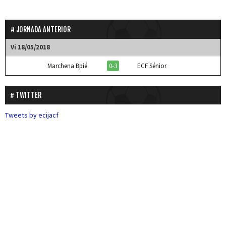
JORNADA ANTERIOR
Vi 18/05/2018
Marchena Bpié.
0-3
ECF Sénior
TWITTER
Tweets by ecijacf