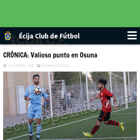
Écija Club de Fútbol
CRÓNICA: Valioso punto en Osuna
20 FEBRERO, 2018
ÚLTIMAS NOTICIAS