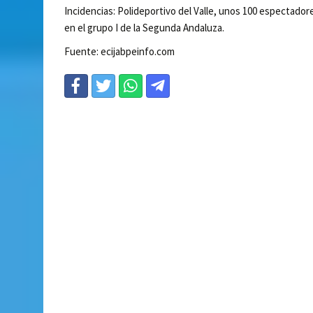
Incidencias: Polideportivo del Valle, unos 100 espectador
en el grupo I de la Segunda Andaluza.
Fuente: ecijabpeinfo.com