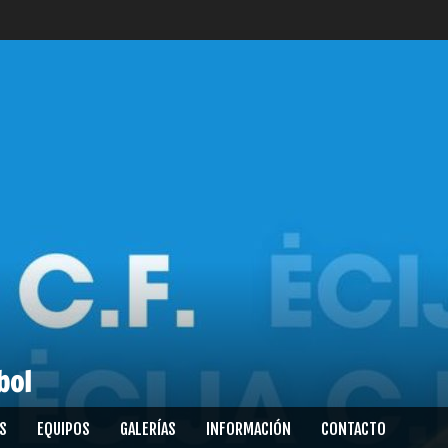
bol
S
EQUIPOS
GALERÍAS
INFORMACIÓN
CONTACTO