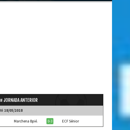
JORNADA ANTERIOR
Vi 18/05/2018
Marchena Bpié.
0-3
ECF Sénior