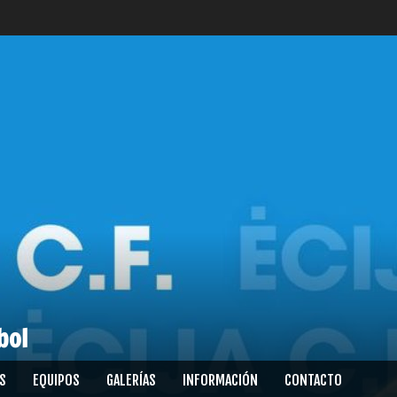
bol
S
EQUIPOS
GALERÍAS
INFORMACIÓN
CONTACTO