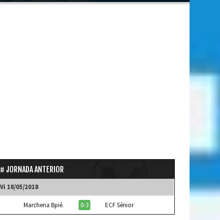
JORNADA ANTERIOR
Vi 18/05/2018
Marchena Bpié.
0-3
ECF Sénior