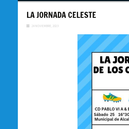
contenido
LA JORNADA CELESTE
24 NOVIEMBRE, 2023