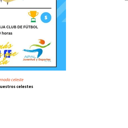
ornada celeste
uestros celestes