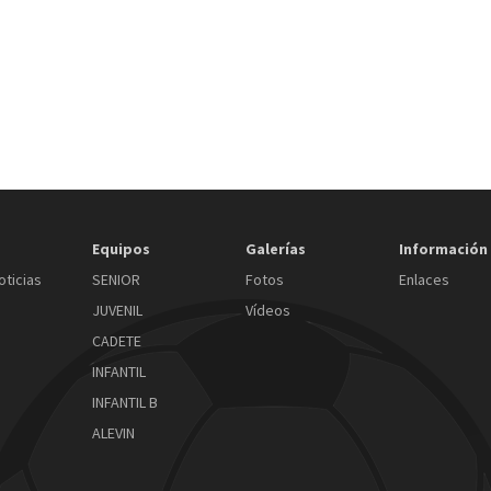
Equipos
Galerías
Información
oticias
SENIOR
Fotos
Enlaces
JUVENIL
Vídeos
CADETE
INFANTIL
INFANTIL B
ALEVIN