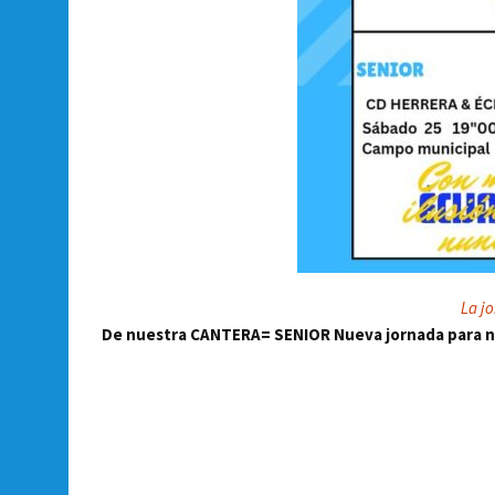
La j
De nuestra CANTERA= SENIOR Nueva jornada para n