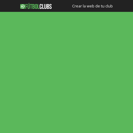
Crear la web de tu club