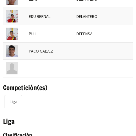
EDU BERNAL
DELANTERO
PULI
DEFENSA
PACO GALVEZ
Competición(es)
Liga
Liga
Clasificación