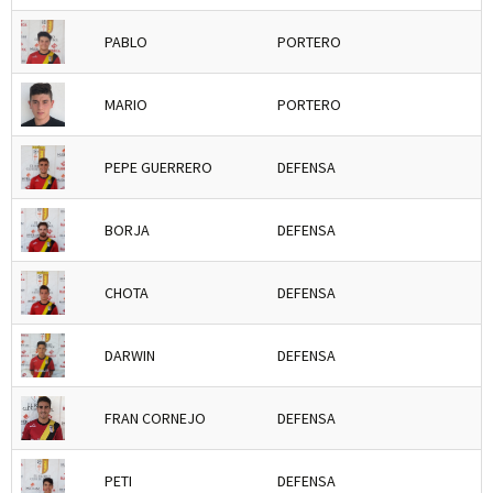
PABLO
PORTERO
MARIO
PORTERO
PEPE GUERRERO
DEFENSA
BORJA
DEFENSA
CHOTA
DEFENSA
DARWIN
DEFENSA
FRAN CORNEJO
DEFENSA
PETI
DEFENSA