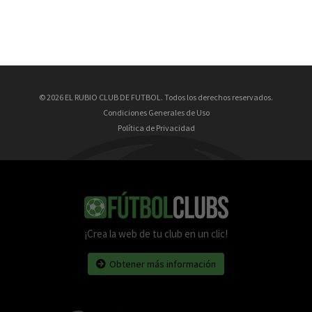
© 2026 EL RUBIO CLUB DE FUTBOL. Todos los derechos reservados.
Condiciones Generales de Uso
Política de Privacidad
¡Crea la web de tu club en un clic!
Obtener más información