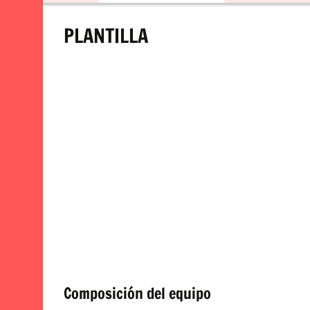
contenido
PLANTILLA
Composición del equipo