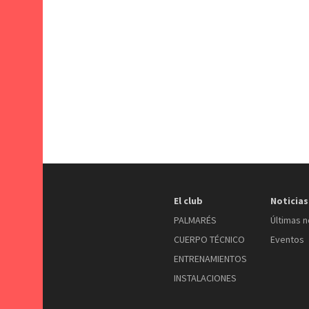
El club
Noticias
PALMARÉS
Últimas n
CUERPO TÉCNICO
Eventos
ENTRENAMIENTOS
INSTALACIONES