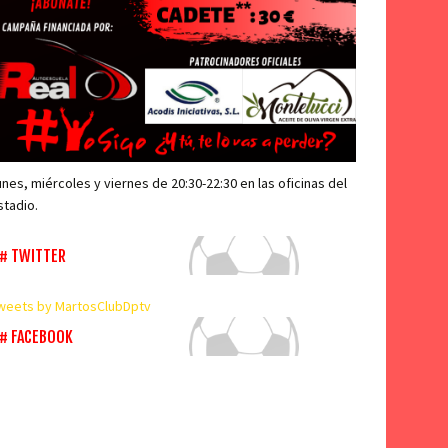
unes, miércoles y viernes de 20:30-22:30 en las oficinas del
stadio.
TWITTER
weets by MartosClubDptv
FACEBOOK