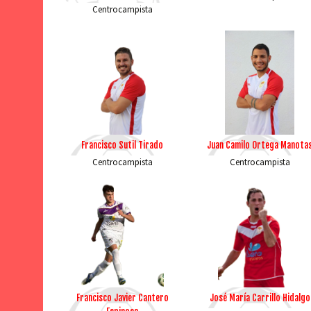
Centrocampista
Francisco Sutil Tirado
Juan Camilo Ortega Manota
Centrocampista
Centrocampista
Francisco Javier Cantero
José María Carrillo Hidalgo