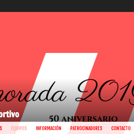
ortivo
S
EQUIPOS
INFORMACIÓN
PATROCINADORES
CONTACTO