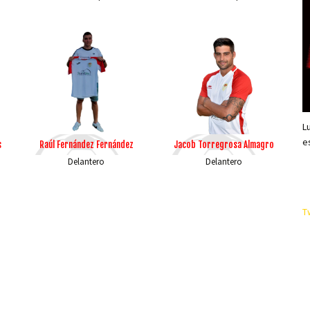
L
e
s
Raúl Fernández Fernández
Jacob Torregrosa Almagro
Delantero
Delantero
T