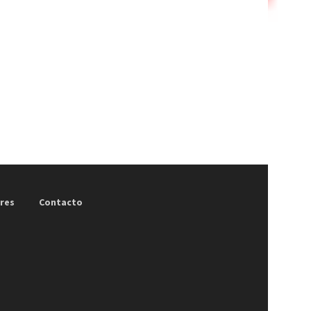
res
Contacto