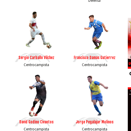
Defensa
Sergio Carballo Vilchez
Francisco Damas Gutierrez
Centrocampista
Centrocampista
David Godino Civantos
Jorge Pegalajar Molinos
Centrocampista
Centrocampista