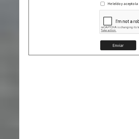
He leído y acepto la
Enviar