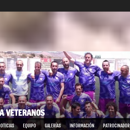
RA VETERANOS
OTICIAS
EQUIPO
GALERÍAS
INFORMACIÓN
PATROCINADOR