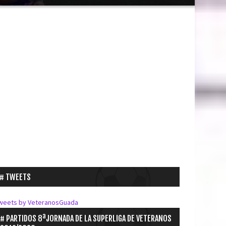
TWEETS
weets by VeteranosGuada
PARTIDOS 8ªJORNADA DE LA SUPERLIGA DE VETERANOS