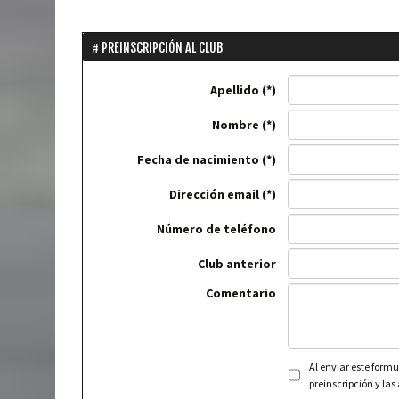
PREINSCRIPCIÓN AL CLUB
Apellido
Nombre
Fecha de nacimiento
Dirección email
Número de teléfono
Club anterior
Comentario
Al enviar este formu
preinscripción y las