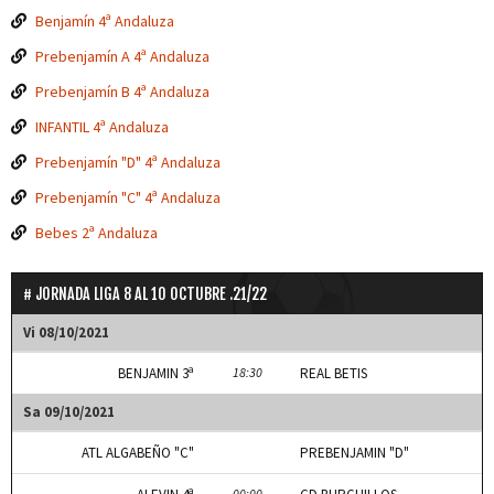
Benjamín 4ª Andaluza
Prebenjamín A 4ª Andaluza
Prebenjamín B 4ª Andaluza
INFANTIL 4ª Andaluza
Prebenjamín "D" 4ª Andaluza
Prebenjamín "C" 4ª Andaluza
Bebes 2ª Andaluza
JORNADA LIGA 8 AL 10 OCTUBRE .21/22
Vi 08/10/2021
BENJAMIN 3ª
18:30
REAL BETIS
Sa 09/10/2021
ATL ALGABEÑO "C"
PREBENJAMIN "D"
00:00