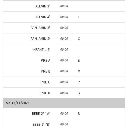
ALEVIN 3ª
00:00
ALEVIN 4ª
00:00
C
BENJAMIN 3ª
00:00
BENJAMIN 4ª
00:00
C
INFANTIL 4ª
00:00
PRE A
00:00
B
PRE B
00:00
M
PRE C
00:00
P
PRE D
00:00
B
Sa 13/11/2021
BEBE 2ª " A"
00:00
B
BEBE 2ª "B"
00:00