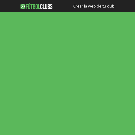
Crear la web de tu club