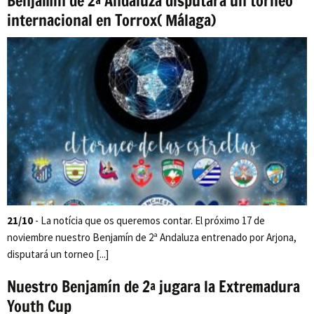
Benjamín de 2ª Andaluza disputará un torneo
internacional en Torrox( Málaga)
21/10
- La notícia que os queremos contar. El próximo 17 de
noviembre nuestro Benjamín de 2ª Andaluza entrenado por Arjona,
disputará un torneo [...]
Nuestro Benjamín de 2ª jugara la Extremadura
Youth Cup