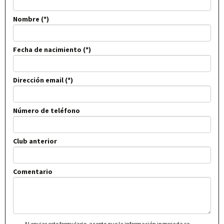
Nombre
Fecha de nacimiento
Dirección email
Número de teléfono
Club anterior
Comentario
Al enviar este formulario, acepto que la información ingresada se