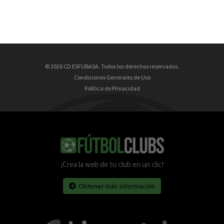
© 2026 CD ESFUBASA. Todos los derechos reservados.
Condiciones Generales de Uso
Política de Privacidad
¡Crea la web de tu club en un clic!
Obtener más información