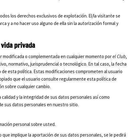
odos los derechos exclusivos de explotación. El/la visitante se
y a no hacer uso alguno de ella sin la autorización formal y
 vida privada
ser modificada o complementada en cualquier momento por
el Club
,
tivo, normativo, jurisprudencial o tecnológico. En tal caso, la fecha
o de esta política. Estas modificaciones comprometen al usuario
ropiado que el usuario consulte regularmente esta política de
ón sobre cualquier cambio.
la calidad y la integridad de sus datos personales así como
de sus datos personales en nuestro sitio.
ormación personal sobre usted.
io que implique la aportación de sus datos personales, se le pedirá