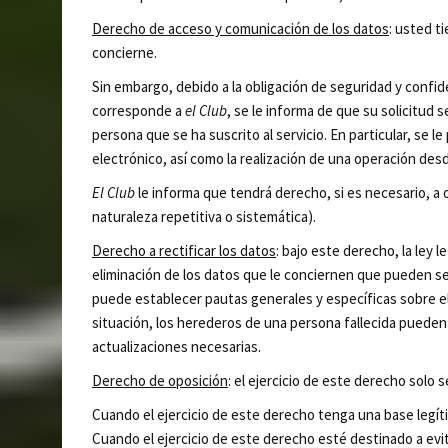
Derecho de acceso y comunicación de los datos
: usted t
concierne.
Sin embargo, debido a la obligación de seguridad y confi
corresponde a
el Club
, se le informa de que su solicitud
persona que se ha suscrito al servicio. En particular, se 
electrónico, así como la realización de una operación desd
El Club
le informa que tendrá derecho, si es necesario, a 
naturaleza repetitiva o sistemática).
Derecho a rectificar los datos
: bajo este derecho, la ley l
eliminación de los datos que le conciernen que pueden s
puede establecer pautas generales y específicas sobre el
situación, los herederos de una persona fallecida pueden ex
actualizaciones necesarias.
Derecho de oposición
: el ejercicio de este derecho solo 
Cuando el ejercicio de este derecho tenga una base legít
Cuando el ejercicio de este derecho esté destinado a evit