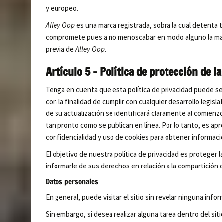
y europeo.
Alley Oop
es una marca registrada, sobra la cual detenta t
compromete pues a no menoscabar en modo alguno la marca 
previa de
Alley Oop
.
Artículo 5 – Política de protección de la
Tenga en cuenta que esta política de privacidad puede 
con la finalidad de cumplir con cualquier desarrollo legisla
de su actualización se identificará claramente al comienz
tan pronto como se publican en línea. Por lo tanto, es ap
confidencialidad y uso de cookies para obtener informaci
El objetivo de nuestra política de privacidad es proteger 
informarle de sus derechos en relación a la compartición 
Datos personales
En general, puede visitar el sitio sin revelar ninguna inf
Sin embargo, si desea realizar alguna tarea dentro del sit