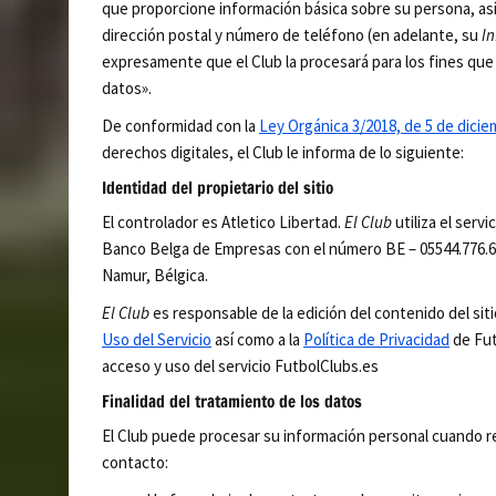
que proporcione información básica sobre su persona, así
dirección postal y número de teléfono (en adelante, su
I
expresamente que el Club la procesará para los fines que 
datos».
De conformidad con la
Ley Orgánica 3/2018, de 5 de dici
derechos digitales, el Club le informa de lo siguiente:
Identidad del propietario del sitio
El controlador es Atletico Libertad.
El Club
utiliza el servi
Banco Belga de Empresas con el número BE – 05544.776.645 
Namur, Bélgica.
El Club
es responsable de la edición del contenido del sit
Uso del Servicio
así como a la
Política de Privacidad
de Fut
acceso y uso del servicio FutbolClubs.es
Finalidad del tratamiento de los datos
El Club puede procesar su información personal cuando re
contacto: