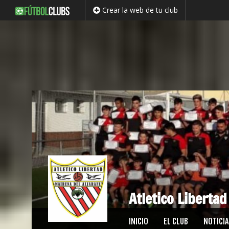
Crear la web de tu club
Atletico Libertad
Saltar
INICIO
EL CLUB
NOTICIA
al