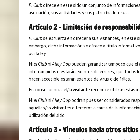
El Club
ofrece en este sitio un conjunto de informaciones
asociación, sus actividades y sus patrocinadores/as.
Artículo 2 – Limitación de responsabili
El Club
se esfuerza en ofrecer a sus visitantes, en este sit
embargo, dicha información se ofrece a título informativo
por la ley.
Ni
el Club
ni
Alley Oop
pueden garantizar tampoco que el ac
interrumpidos o estarán exentos de errores, que todos los
hacen accesible estarán exentos de virus o de fallos.
En consecuencia, el/la visitante reconoce utilizar estas i
Ni
el Club
ni
Alley Oop
podrán pues ser considerados respo
aquellos/as visitantes o terceros a causa de la informació
utilización del sitio.
Artículo 3 – Vínculos hacia otros sitios