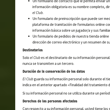
Un formulario de contacto que le permita enviar u
información obligatoria es su nombre completo, dir
el Club
.
Un formulario de preinscripción que puede ser med
plataforma de tramitación de formularios online com
información básica sobre un jugador/a y sus familiar
Un formulario de pedidos de nuestra tienda online e
dirección de correo electrónico y un resumen de s
Destinatarios
Solo
el Club
es el destinatario de su información personal
nunca se transmiten a un tercero.
Duración de la conservación de los datos
El Club
guarda su información personal solo durante el ti
indica en el anterior apartado «Finalidad del tratamiento d
Si su información personal no se utiliza durante un perío
Derechos de las personas afectadas
Con respecto a su información personal, usted tiene los 