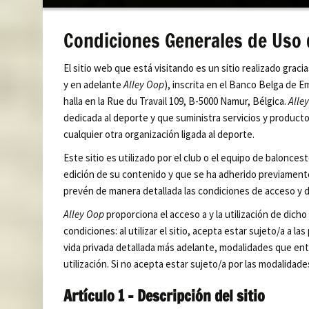
contenido
Condiciones Generales de Uso d
El sitio web que está visitando es un sitio realizado gracia
y en adelante
Alley Oop
), inscrita en el Banco Belga de 
halla en la Rue du Travail 109, B-5000 Namur, Bélgica.
Alle
dedicada al deporte y que suministra servicios y producto
cualquier otra organización ligada al deporte.
Este sitio es utilizado por el club o el equipo de balonces
edición de su contenido y que se ha adherido previament
prevén de manera detallada las condiciones de acceso y de
Alley Oop
proporciona el acceso a y la utilización de dicho
condiciones: al utilizar el sitio, acepta estar sujeto/a a l
vida privada detallada más adelante, modalidades que en
utilización. Si no acepta estar sujeto/a por las modalidade
Artículo 1 – Descripción del sitio