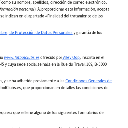
 como su nombre, apellidos, dirección de correo electrónico,
nformación personal
). Al proporcionar esta información, acepta
se indican en el apartado «Finalidad del tratamiento de los
embre, de Protección de Datos Personales
y garantía de los
cio
www.futbolclubs.es
ofrecido por
Alley Oop
, inscrita en el
y cuya sede social se halla en la Rue du Travail 109, B-5000
io, y se ha adherido previamente a las
Condiciones Generales de
bolClubs.es, que proporcionan en detalles las condiciones de
quiera que rellene alguno de los siguientes formularios de