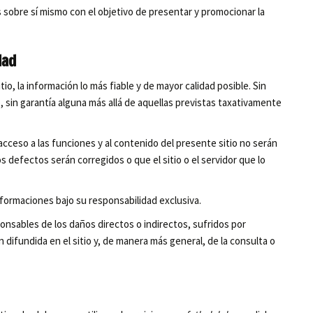
 sobre sí mismo con el objetivo de presentar y promocionar la
dad
io, la información lo más fiable y de mayor calidad posible. Sin
, sin garantía alguna más allá de aquellas previstas taxativamente
ceso a las funciones y al contenido del presente sitio no serán
 defectos serán corregidos o que el sitio o el servidor que lo
nformaciones bajo su responsabilidad exclusiva.
nsables de los daños directos o indirectos, sufridos por
n difundida en el sitio y, de manera más general, de la consulta o