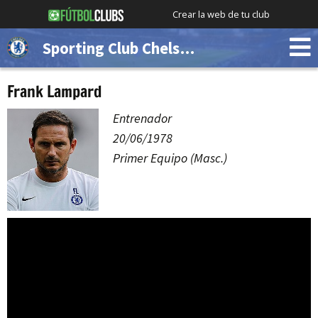
Crear la web de tu club
Sporting Club Chelsea (Demo)
Frank Lampard
Entrenador
20/06/1978
Primer Equipo (Masc.)