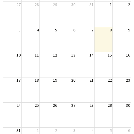
27
28
29
30
31
1
2
3
4
5
6
7
8
9
10
11
12
13
14
15
16
17
18
19
20
21
22
23
24
25
26
27
28
29
30
31
1
2
3
4
5
6