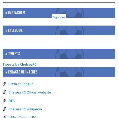
INSTAGRAM
Síguenos
FACEBOOK
TWEETS
Tweets by ChelseaFC
ENLACES DE INTERÉS
Premier League
Chelsea FC Official website
FIFA
Chelsea FC Wikipedia
UEFA - Chelsea FC