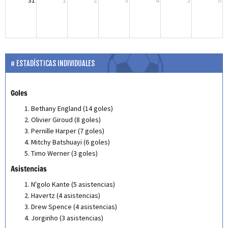
31
1
2
3
4
5
6
ESTADÍSTICAS INDIVIDUALES
Goles
Bethany England (14 goles)
Olivier Giroud (8 goles)
Pernille Harper (7 goles)
Mitchy Batshuayi (6 goles)
Timo Werner (3 goles)
Asistencias
N'golo Kante (5 asistencias)
Havertz (4 asistencias)
Drew Spence (4 asistencias)
Jorginho (3 asistencias)