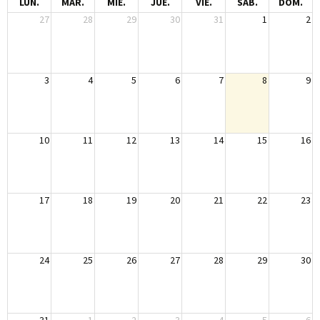
LUN.
MAR.
MIÉ.
JUE.
VIE.
SÁB.
DOM.
27
28
29
30
31
1
2
3
4
5
6
7
8
9
10
11
12
13
14
15
16
17
18
19
20
21
22
23
24
25
26
27
28
29
30