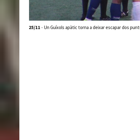
25/11
- Un Guíxols apàtic torna a deixar escapar dos punts 