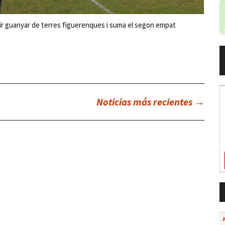
r guanyar de terres figuerenques i suma el segon empat
Noticias más recientes
→