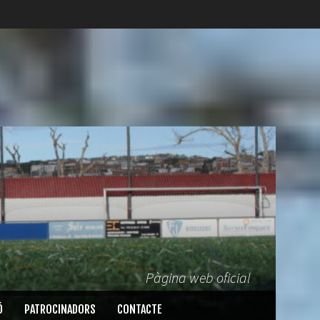
Pàgina web oficial
Ó
PATROCINADORS
CONTACTE