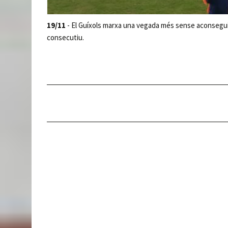
19/11
- El Guíxols marxa una vegada més sense aconsegui
consecutiu.