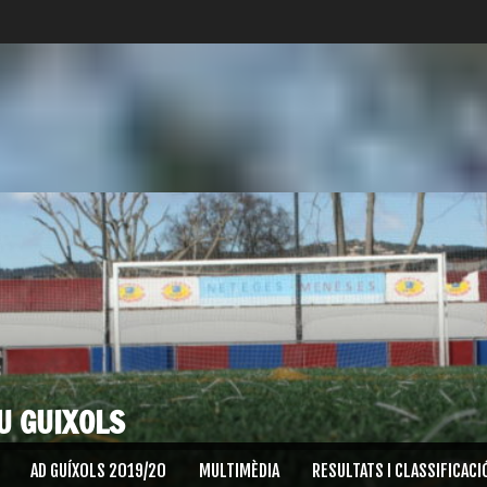
U GUIXOLS
AD GUÍXOLS 2019/20
MULTIMÈDIA
RESULTATS I CLASSIFICACI