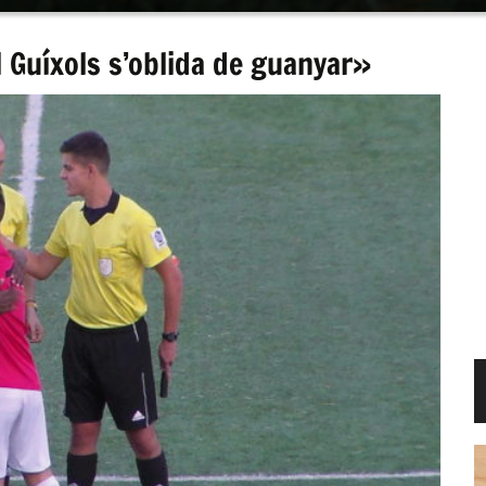
l Guíxols s’oblida de guanyar»