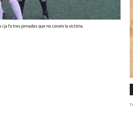
i ja fa tres jornades que no coneix la victòria.
T