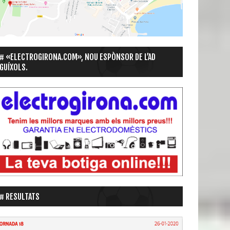
«ELECTROGIRONA.COM», NOU ESPÒNSOR DE L’AD
GUÍXOLS.
RESULTATS