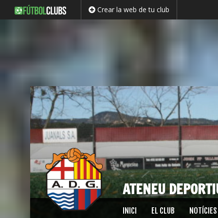
Crear la web de tu club
ATENEU DEPORTI
Saltar
INICI
EL CLUB
NOTÍCIES
al